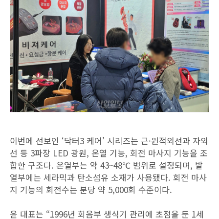
이번에 선보인 ‘닥터3 케어’ 시리즈는 근·원적외선과 자외
선 등 3파장 LED 광원, 온열 기능, 회전 마사지 기능을 조
합한 구조다. 온열부는 약 43~48℃ 범위로 설정되며, 발
열부에는 세라믹과 탄소섬유 소재가 사용됐다. 회전 마사
지 기능의 회전수는 분당 약 5,000회 수준이다.
윤 대표는 “1996년 회음부 생식기 관리에 초점을 둔 1세