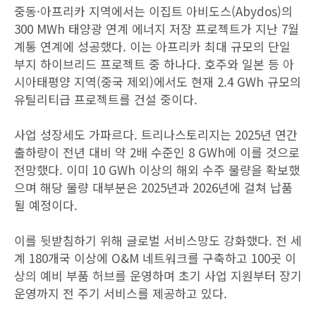
중동·아프리카 지역에서는 이집트 아비도스(Abydos)의
300 MWh 태양광 연계 에너지 저장 프로젝트가 지난 7월
계통 연계에 성공했다. 이는 아프리카 최대 규모의 단일
부지 하이브리드 프로젝트 중 하나다. 호주와 일본 등 아
시아태평양 지역(중국 제외)에서도 현재 2.4 GWh 규모의
유틸리티급 프로젝트를 건설 중이다.
사업 성장세도 가파르다. 트리나스토리지는 2025년 연간
출하량이 전년 대비 약 2배 수준인 8 GWh에 이를 것으로
전망했다. 이미 10 GWh 이상의 해외 수주 물량을 확보했
으며 해당 물량 대부분은 2025년과 2026년에 걸쳐 납품
될 예정이다.
이를 뒷받침하기 위해 글로벌 서비스망도 강화했다. 전 세
계 180개국 이상에 O&M 네트워크를 구축하고 100곳 이
상의 예비 부품 허브를 운영하며 초기 사업 지원부터 장기
운영까지 전 주기 서비스를 제공하고 있다.