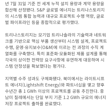
년 7월 31일 기준 전 세계 누적 설치 용량과 계약 용량을
합산해 산정됐다. S&P 글로벌 에너지는 트리나스토리지
의 시스템 통합 능력과 대규모 프로젝트 수행 역량, 글로
벌 파이프라인 등을 종합적으로 평가했다.
트리나스토리지는 모기업 트리나솔라의 기술력과 네트워
크를 기반으로 핵심 부품 생산부터 시스템 설계, 프로젝트
수행, 운영·유지보수(O&M)에 이르는 전 과정의 수직 계
열화를 구축했다. 특히 표준화·모듈화된 제품 설계를 통해
각국의 상이한 전력망 요구사항에 유연하게 대응하며 시
스템 안정성을 확보했다는 평가다.
지역별 수주 성과도 구체화됐다. 북미에서는 라이트시프
트 에너지(Lightshift Energy)와 파트너십을 맺고 향후
수년간 총 1 GWh 이상의 프로젝트를 공동 추진한다. 중
남미 칠레에서는 단일 부지 기준 1.2 GWh 규모의 에너지
저장 프로젝트 출하를 완료했다.