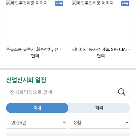
신품
신품
주유소용 유증기 회수장치, 유증기 회수장치, 방폭형, 방폭형 유증기 회수장치
써니터리 봉자석 세트 SPECIAL , 봉자석 , 자석봉 , 호퍼용자석 , 전자석
협의
협의
산업전시회 일정
해외
국내