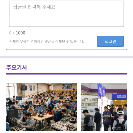
0 /
1000
로그인
주제와 무관한 악의적인 댓글은 삭제될 수 있습니다.
주요기사