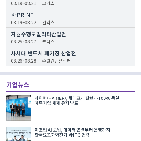
08.19~08.21
코엑스
K-PRINT
08.19~08.22
킨텍스
자율주행모빌리티산업전
08.25~08.27
코엑스
차세대 반도체 패키징 산업전
08.26~08.28
수원컨벤션센터
기업뉴스
하이머(HAIMER), 세대교체 단행…100% 독일
가족기업 체제 유지 발표
제조업 AI 도입, 데이터 연결부터 운영까지…
한국요꼬가와전기·VNTG 협력