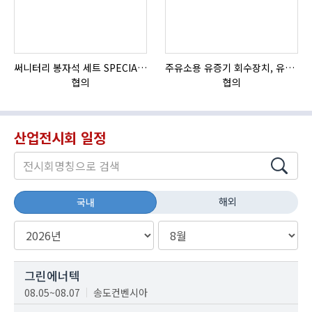
써니터리 봉자석 세트 SPECIAL , 봉자석 , 자석봉 , 호퍼용자석 , 전자석
주유소용 유증기 회수장치, 유증기 회수장치, 방폭형, 방폭형 유증기 회수장치
협의
협의
산업전시회 일정
해외
국내
그린에너텍
08.05~08.07
송도컨벤시아