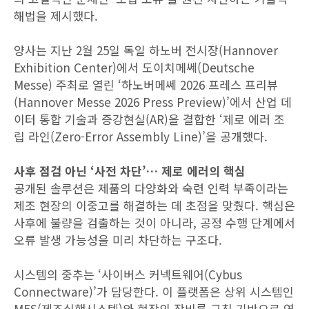
해법을 제시했다.
양사는 지난 2월 25일 독일 하노버 전시장(Hannover
Exhibition Center)에서 도이치메쎄(Deutsche
Messe) 주최로 열린 ‘하노버메쎄 2026 프레스 프리뷰
(Hannover Messe 2026 Press Preview)’에서 산업 데
이터 통합 기술과 증강현실(AR)을 결합한 ‘제로 에러 조
립 라인(Zero-Error Assembly Line)’을 공개했다.
사후 점검 아닌 ‘사전 차단’… 제로 에러의 핵심
공개된 솔루션은 제품의 다양화와 숙련 인력 부족이라는
제조 현장의 이중고를 해결하는 데 초점을 맞췄다. 핵심은
사후에 불량을 검출하는 것이 아니라, 공정 수행 단계에서
오류 발생 가능성을 미리 차단하는 구조다.
시스템의 중추는 ‘사이버스 커넥트웨어(Cybus
Connectware)’가 담당한다. 이 플랫폼은 상위 시스템인
MES(제조실행시스템)와 현장의 장비를 규칙 기반으로 연