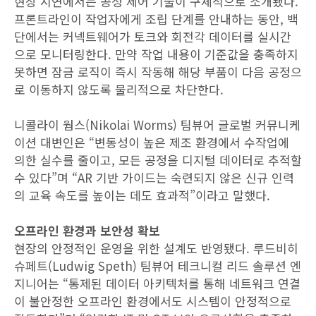
현장 시연에서는 공정 제어 기술이 구체적으로 소개됐다.
프론트라인이 작업자에게 조립 단계를 안내하는 동안, 백
단에서는 커넥트웨어가 토크와 회전각 데이터를 실시간
으로 모니터링한다. 만약 작업 내용이 기준값을 충족하지
못하면 잠금 로직이 즉시 작동해 해당 부품이 다음 공정으
로 이동하지 않도록 물리적으로 차단한다.
니콜라이 웜스(Nikolai Worms) 팀뷰어 글로벌 커뮤니케
이션 대변인은 “변동성이 높은 제조 환경에서 수작업에
의한 실수를 줄이고, 모든 공정을 디지털 데이터로 추적할
수 있다”며 “AR 기반 가이드는 숙련되지 않은 신규 인력
의 교육 속도를 높이는 데도 효과적”이라고 말했다.
오프라인 환경과 보안성 확보
현장의 안정적인 운영을 위한 설계도 반영됐다. 루드비히
슈페트(Ludwig Speth) 팀뷰어 테크니컬 리드 솔루션 엔
지니어는 “통제된 데이터 아키텍처를 통해 네트워크 연결
이 불안정한 오프라인 환경에서도 시스템이 안정적으로