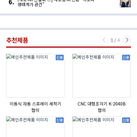
생태계가 관건”
추천제품
1
/
4
신품
신품
이동식 자동 스프레이 세척기
CNC 대형조각기 K-2040B
협의
협의
신품
신품