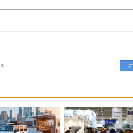
니다.
로