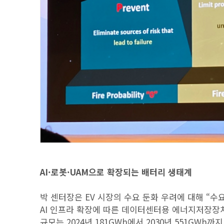
AI·로봇·UAM으로 확장되는 배터리 생태계
박 센터장은 EV 시장의 수요 둔화 우려에 대해 “
AI 인프라 확장에 따른 데이터센터용 에너지저장장치(
규모는 2024년 181GWh에서 2030년 551GWh