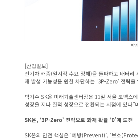
박기
[산업일보]
전기차 캐즘(일시적 수요 정체)을 돌파하고 배터리 시
재 발생 가능성을 원천 차단하는 ‘3P-Zero’ 전략
박기수 SK온 미래기술센터장은 11일 서울 코엑스에서
성장을 지나 질적 성장으로 전환되는 시점에 있다”며
SK온, ‘3P-Zero’ 전략으로 화재 확률 ‘0’에 도전
SK온의 안전 핵심은 ‘예방(Prevent)’, ‘보호(Prote