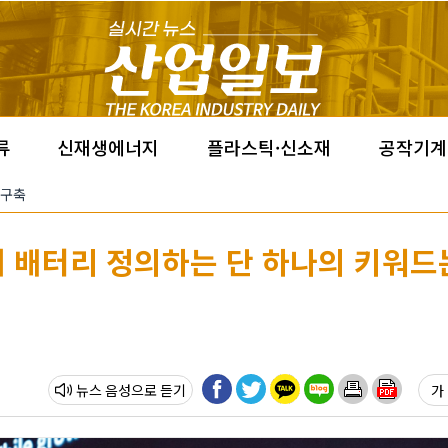
류
신재생에너지
플라스틱·신소재
공작기계
 구축
세대 배터리 정의하는 단 하나의 키워드
뉴스 음성
가 