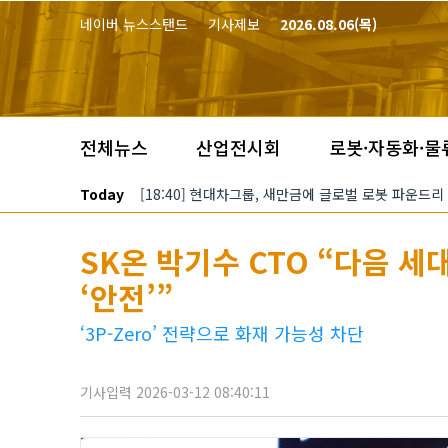
본문 바로가기
네이버 뉴스스탠드
기사제보
2026.08.06(목)
전체뉴스
산업전시회
로봇·자동화·물
Today
[18:40] 현대차그룹, 새만금에 글로벌 로봇 파운드리
SK온 박기수 CTO “다음 
‘안전’”
‘3P-Zero’ 전략으로 화재 가능성 차단
기사입력 2026-03-12 08:40:11