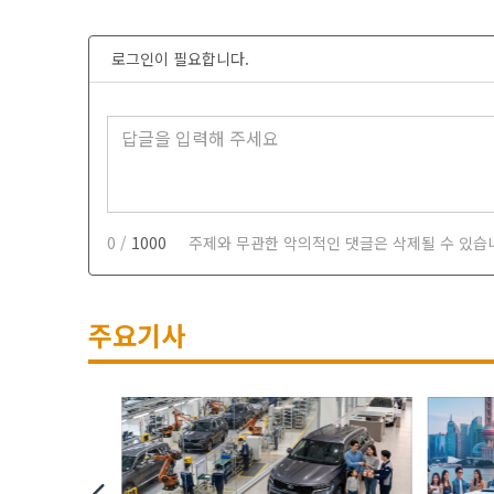
로그인이 필요합니다.
0 /
1000
주제와 무관한 악의적인 댓글은 삭제될 수 있습
주요기사