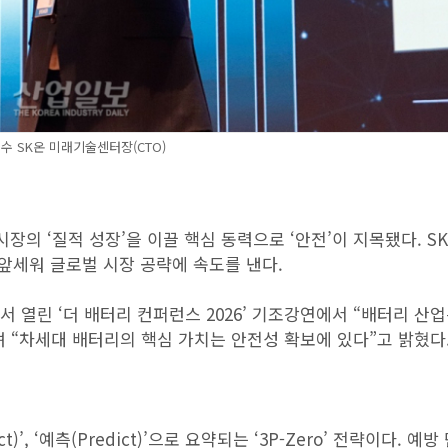
수 SK온 미래기술센터장(CTO)
장의 ‘질적 성장’을 이끌 핵심 동력으로 ‘안전’이 지목됐다. S
을 앞세워 글로벌 시장 공략에 속도를 낸다.
 열린 ‘더 배터리 컨퍼런스 2026’ 기조강연에서 “배터리 산
 “차세대 배터리의 핵심 가치는 안전성 확보에 있다”고 밝혔다
ct)’, ‘예측(Predict)’으로 요약되는 ‘3P-Zero’ 전략이다. 예