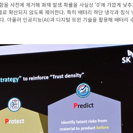
함을 사전에 제거해 화재 발생 확률을 사실상 ‘0’에 가깝게 낮추
셀로 확산되지 않도록 제어한다. 특히 배터리 하단 냉각과 침식 
한다. 아울러 인공지능(AI)과 디지털 트윈 기술을 활용해 배터리 