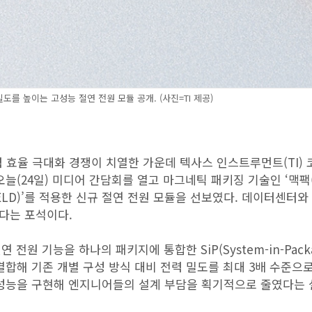
 밀도를 높이는 고성능 절연 전원 모듈 공개. (사진=TI 제공)
전력 효율 극대화 경쟁이 치열한 가운데 텍사스 인스트루먼트(TI)
오늘(24일) 미디어 간담회를 열고 마그네틱 패키징 기술인 ‘맥팩(
HIELD)’를 적용한 신규 절연 전원 모듈을 선보였다. 데이터센터와
다는 포석이다.
 절연 전원 기능을 하나의 패키지에 통합한 SiP(System-in-Pack
결합해 기존 개별 구성 방식 대비 전력 밀도를 최대 3배 수준으
 성능을 구현해 엔지니어들의 설계 부담을 획기적으로 줄였다는