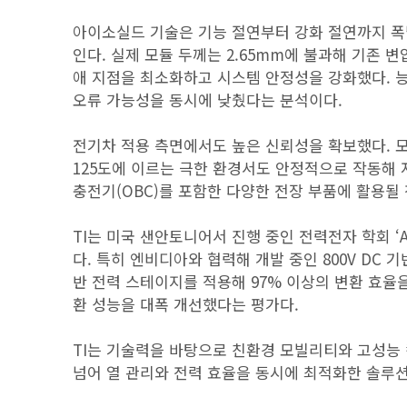
아이소실드 기술은 기능 절연부터 강화 절연까지 폭
인다. 실제 모듈 두께는 2.65mm에 불과해 기존 
애 지점을 최소화하고 시스템 안정성을 강화했다. 
오류 가능성을 동시에 낮췄다는 분석이다.
전기차 적용 측면에서도 높은 신뢰성을 확보했다. 모
125도에 이르는 극한 환경서도 안정적으로 작동해 
충전기(OBC)를 포함한 다양한 전장 부품에 활용될
TI는 미국 샌안토니어서 진행 중인 전력전자 학회 ‘A
다. 특히 엔비디아와 협력해 개발 중인 800V DC 
반 전력 스테이지를 적용해 97% 이상의 변환 효율
환 성능을 대폭 개선했다는 평가다.
TI는 기술력을 바탕으로 친환경 모빌리티와 고성능
넘어 열 관리와 전력 효율을 동시에 최적화한 솔루션