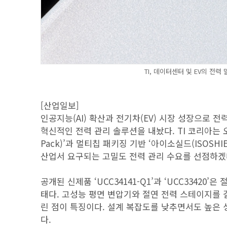
TI, 데이터센터 및 EV의 전력
[산업일보]
인공지능(AI) 확산과 전기차(EV) 시장 성장으로 
혁신적인 전력 관리 솔루션을 내놨다. TI 코리아는 
Pack)’과 멀티칩 패키징 기반 ‘아이소실드(ISOS
산업서 요구되는 고밀도 전력 관리 수요를 선점하겠
공개된 신제품 ‘UCC34141-Q1’과 ‘UCC33420’은
태다. 고성능 평면 변압기와 절연 전력 스테이지를 
린 점이 특징이다. 설계 복잡도를 낮추면서도 높은
다.