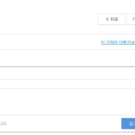
뒤로
이 기자의 다른기사 
니다.
로