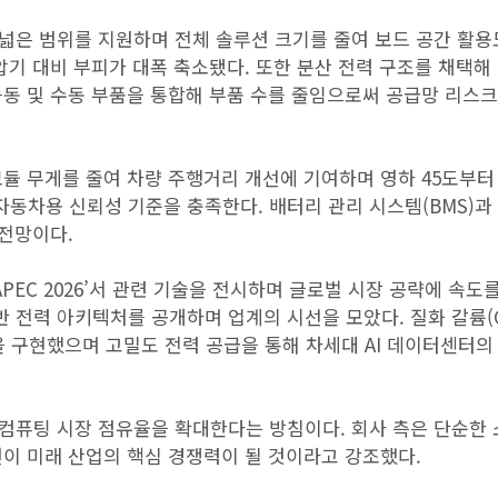
넓은 범위를 지원하며 전체 솔루션 크기를 줄여 보드 공간 활용
변압기 대비 부피가 대폭 축소됐다. 또한 분산 전력 구조를 채택해
능동 및 수동 부품을 통합해 부품 수를 줄임으로써 공급망 리스
듈 무게를 줄여 차량 주행거리 개선에 기여하며 영하 45도부터
자동차용 신뢰성 기준을 충족한다. 배터리 관리 시스템(BMS)과
 전망이다.
PEC 2026’서 관련 기술을 전시하며 글로벌 시장 공략에 속도
기반 전력 아키텍처를 공개하며 업계의 시선을 모았다. 질화 갈륨(G
을 구현했으며 고밀도 전력 공급을 통해 차세대 AI 데이터센터의
 컴퓨팅 시장 점유율을 확대한다는 방침이다. 회사 측은 단순한
이 미래 산업의 핵심 경쟁력이 될 것이라고 강조했다.