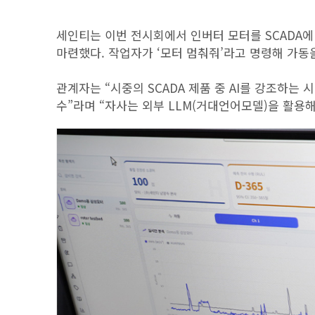
세인티는 이번 전시회에서 인버터 모터를 SCADA에 
마련했다. 작업자가 ‘모터 멈춰줘’라고 명령해 가동
관계자는 “시중의 SCADA 제품 중 AI를 강조하
수”라며 “자사는 외부 LLM(거대언어모델)을 활용