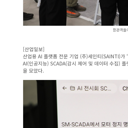
참관객들이
[산업일보]
산업용 AI 플랫폼 전문 기업 (주)세인티(SAINTI)가 
AI(인공지능) SCADA(감시 제어 및 데이터 수집) 
을 모았다.