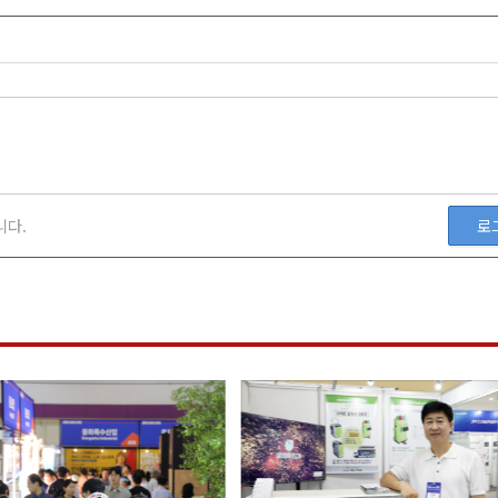
니다.
로