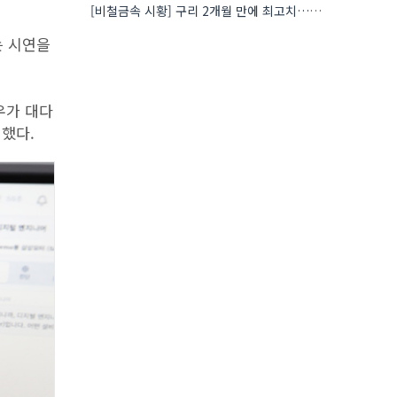
[비철금속 시황] 구리 2개월 만에 최고치…재고 감소에 공급 부족 우려 확대
는 시연을
우가 대다
명했다.