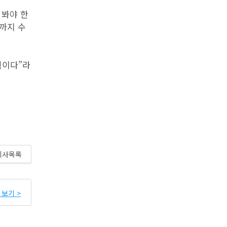
 봐야 한
까지 수
획이다”라
기사목록
보기 >