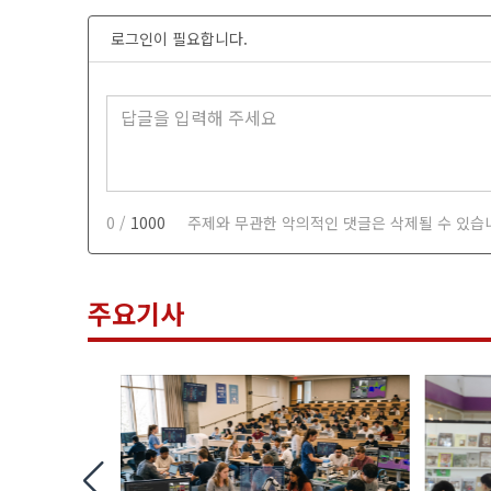
로그인이 필요합니다.
0 /
1000
주제와 무관한 악의적인 댓글은 삭제될 수 있습
주요기사