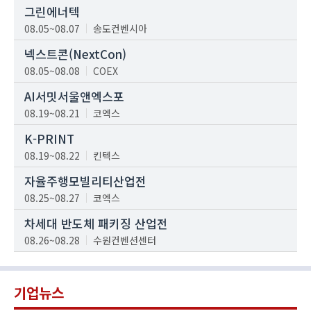
그린에너텍
08.05~08.07
송도컨벤시아
넥스트콘(NextCon)
08.05~08.08
COEX
AI서밋서울앤엑스포
08.19~08.21
코엑스
K-PRINT
08.19~08.22
킨텍스
자율주행모빌리티산업전
08.25~08.27
코엑스
차세대 반도체 패키징 산업전
08.26~08.28
수원컨벤션센터
기업뉴스