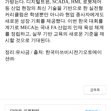
글목록
다아라 기계장터