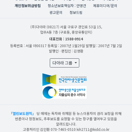
개인정보취급방침
청소년보호책임자 : 안영건
제휴미디어/문의
광고문의
정보드림
(주)다아라
(08217) 서울 구로구 경인로 53길 15,
업무A동 7층 (구로동, 중앙유통단지)
대표전화 : 1588-0914
등록번호 : 서울 아00317
등록일 : 2007년 1월29일
발행일 : 2007년 7월 2일
발행인 · 편집인 : 김영환
다아라 그룹
「열린보도원칙」
당 매체는 독자와 취재원 등 뉴스이용자의 권리 보장을 위해
반론이나 정정보도, 추후보도를 요청할 수 있는 창구를 열어두고 있음을
알려드립니다.
고충처리인 김인환 070-7465-0510 kih2711@kidd.co.kr