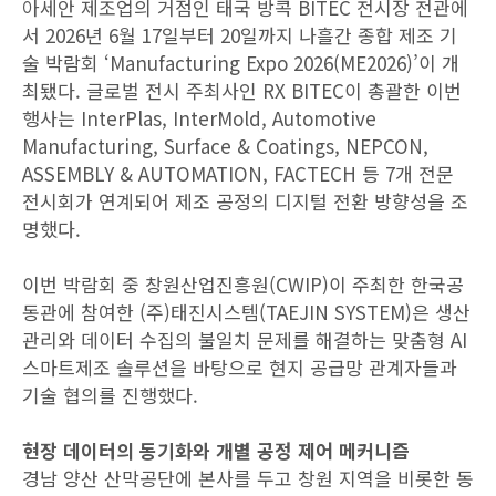
아세안 제조업의 거점인 태국 방콕 BITEC 전시장 전관에
서 2026년 6월 17일부터 20일까지 나흘간 종합 제조 기
술 박람회 ‘Manufacturing Expo 2026(ME2026)’이 개
최됐다. 글로벌 전시 주최사인 RX BITEC이 총괄한 이번
행사는 InterPlas, InterMold, Automotive
Manufacturing, Surface & Coatings, NEPCON,
ASSEMBLY & AUTOMATION, FACTECH 등 7개 전문
전시회가 연계되어 제조 공정의 디지털 전환 방향성을 조
명했다.
이번 박람회 중 창원산업진흥원(CWIP)이 주최한 한국공
동관에 참여한 (주)태진시스템(TAEJIN SYSTEM)은 생산
관리와 데이터 수집의 불일치 문제를 해결하는 맞춤형 AI
스마트제조 솔루션을 바탕으로 현지 공급망 관계자들과
기술 협의를 진행했다.
현장 데이터의 동기화와 개별 공정 제어 메커니즘
경남 양산 산막공단에 본사를 두고 창원 지역을 비롯한 동