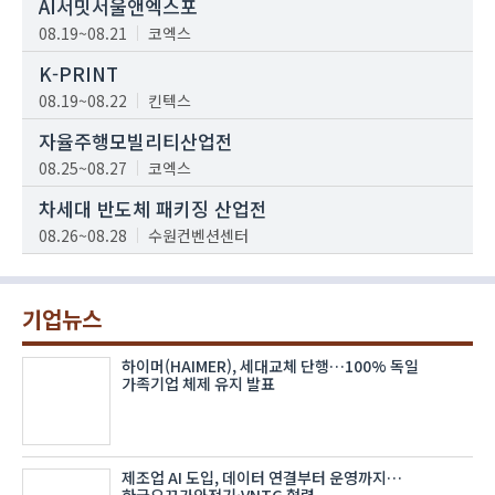
AI서밋서울앤엑스포
08.19~08.21
코엑스
K-PRINT
08.19~08.22
킨텍스
자율주행모빌리티산업전
08.25~08.27
코엑스
차세대 반도체 패키징 산업전
08.26~08.28
수원컨벤션센터
기업뉴스
하이머(HAIMER), 세대교체 단행…100% 독일
가족기업 체제 유지 발표
제조업 AI 도입, 데이터 연결부터 운영까지…