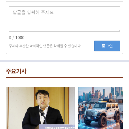
0 /
1000
로그인
주제와 무관한 악의적인 댓글은 삭제될 수 있습니다.
주요기사