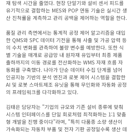
재 탐색 시간을 줄였다. 현장 단말기와 설비 센서 피드를
유기적으로 결합하는 MES와 POP 연동 기술은 실시간 생
산 진척률을 계측하고 관리 공백을 제어하는 역할을 한다.
품질 관리 측면에서는 통계적 공정 제어 알고리즘을 대입
한 QMS와 SPC 데이터 기전을 통해 사출 및 가공 압력 등
의 수치 변화를 관측하여 불량 변수를 예방한다. 또한 식
별 기술을 매개로 공급망 내 원자재 유입부터 최종 제품
출하까지의 이동 경로를 전산화하는 WMS 자재 흐름 자
동화를 구축했다. 나아가 단순 데이터 수집 단계를 넘어
인공지능 기반의 분석 엔진과 로봇 제어 시스템을 결합한
AI 및 로봇 스마트제조 유닛을 통해 무인화와 자동화 공정
의 프레임워크를 다각화하고 있다.
김태은 담당자는 "기업의 규모와 기존 설비 종류에 맞춰
시스템 인터페이스를 단일 회로처럼 최적화하는 1:1 맞춤
형 개발을 진행 중이다"라며, "특히 다품종 소량 생산이
가속화되는 자동차 부품 및 전자 기판 공정일수록 생산 데