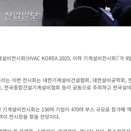
설비전시회(HVAC KOREA 2025, 이하 기계설비전시회)'가 9
열리는 이번 전시회는 대한기계설비건설협회, 대한설비공학회, 
회, 한국종합건설기계설비협회 등이 공동으로 주최하고 한국설
한 기계설비전시회는 150여 기업이 470여 부스 규모로 참가해 
람객이 전시장을 찾을 전망이다.