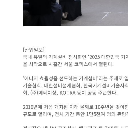
[산업일보]
국내 유일의 기계설비 전시회인 ‘2025 대한민국 기계
을 시작으로 사흘간 서울 코엑스에서 열린다.
‘에너지 효율성을 선도하는 기계설비’라는 주제로 
기술협회, 대한설비설계협회, 한국기계설비기술사
회, (주)메쎄이상, KOTRA 등이 공동 주관한다.
2016년에 처음 개최된 이래 올해로 10주년을 맞이
규모로 열리며, 전시 기간 동안 1만5천여 명의 관