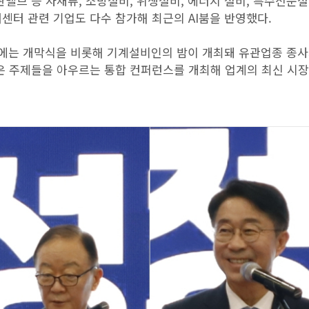
밸브 등 자재류, 소방설비, 위생설비, 에너지 설비, 특수전문설
센터 관련 기업도 다수 참가해 최근의 AI붐을 반영했다.
일에는 개막식을 비롯해 기계설비인의 밤이 개최돼 유관업종 종
은 주제들을 아우르는 통합 컨퍼런스를 개최해 업계의 최신 시장