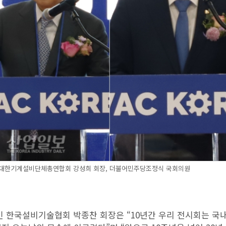
, 대한기계설비단체총연합회 강성희 회장, 더불어민주당조정식 국회의원
인 한국설비기술협회 박종찬 회장은 “10년간 우리 전시회는 국