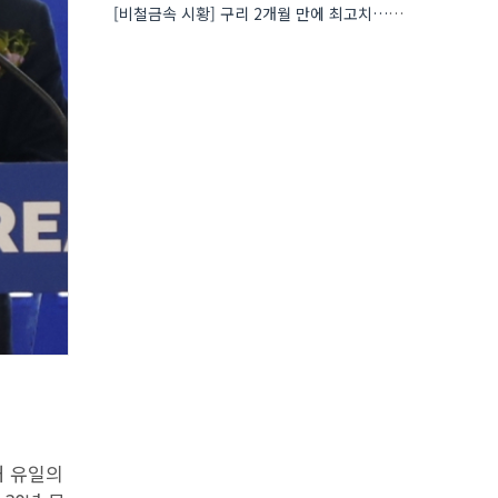
[비철금속 시황] 구리 2개월 만에 최고치…재고 감소에 공급 부족 우려 확대
내 유일의