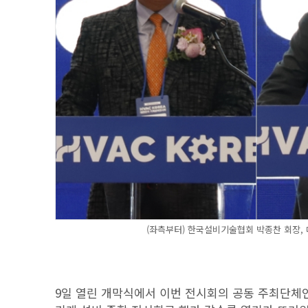
(좌측부터) 한국설비기술협회 박종찬 회장
9일 열린 개막식에서 이번 전시회의 공동 주최단체