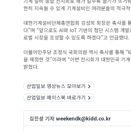
기계 설비 종합 전시회로 해가 갈수록 열기가 뜨거워져
한히 지속될 수 있게 기계설비인 여러분들의 적극적
대한기계설비단체총연합회 강성희 회장은 축사를 통해
다”며 “앞으로도 AI와 IoT 기반의 첨단 시스템 
로벌 시장을 조성할 수 있도록 하겠다”고 언급했다.
더불어민주당 조정식 국회의원 역시 축사를 통해 “
을 제정한 것”이라며 “이번 전시회가 대한민국 기계
밝혔다.
산업일보 영상뉴스 모아보기
산업일보 페이스북 바로가기
김진성 기자
weekendk@kidd.co.kr