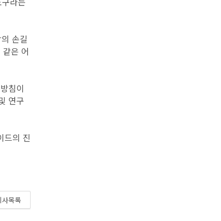
 도구라는
람의 손길
 같은 어
 방침이
 및 연구
이드의 진
기사목록