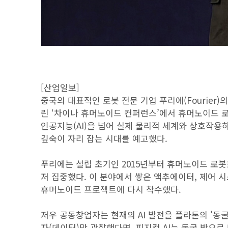
[산업일보]
중국의 대표적인 로봇 전문 기업 푸리에(Fourier)
린 ‘차이나 휴머노이드 컨퍼런스’에서 휴머노이드 
인공지능(AI)을 넘어 실제 물리적 세계와 상호작용하는
깊숙이 자리 잡는 시대를 예고했다.
푸리에는 설립 초기인 2015년부터 휴머노이드 로봇
저 집중했다. 이 분야에서 쌓은 액추에이터, 제어 시
휴머노이드 프로젝트에 다시 착수했다.
저우 공동창업자는 현재의 AI 발전을 플라톤의 '동굴
자(데이터)만 관찰했다면, 피지컬 AI는 동굴 밖으