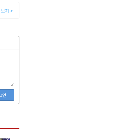
보기 >
그인