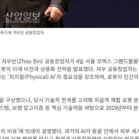
푸리에 저우빈 공동창업자
의 저우빈(Zhou Bin) 공동창업자가 4일 서울 코엑스 그랜드볼
로봇의 미래 비전과 상용화 전략을 발표했다. 저우 공동창업자는
 '피지컬(Physical) AI'의 중요성을 강조하며, 로봇이 인간
을 구상했으나, 당시 기술적 한계를 고려해 외골격 재활 로봇 
스템, 보행 알고리즘 등 핵심 기술력을 바탕으로 2019년부터 
의 비유'에 빗대어 설명했다. 과거의 AI가 동굴 안에서 외부 세
로 나와 실제 물체를 만지고 환경과 상호작용하며 실질적인 업무