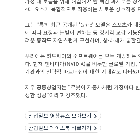
가정 내 보급을 위해 해결해야 할 핵심 과제로는 상
4대 요소가 복합적으로 작용하는 새로운 상호작용 
그는 “특히 최근 공개된 ‘GR-3’ 모델은 스포츠카
에 따라 표정과 눈빛이 변하는 등 정서적 교감 기능을
려운 동작도 자연스럽게 구현하며, 상·하체가 통합된
푸리에는 하드웨어와 소프트웨어를 모두 개방하는 
다. 현재 엔비디아(NVIDIA)를 비롯한 글로벌 기업
기관과의 전략적 파트너십에 대한 기대감도 나타냈
저우 공동창업자는 “로봇이 자동차처럼 가정마다 한
정한 성공”이라고 강조했다.
산업일보 영상뉴스 모아보기
산업일보 페이스북 바로가기