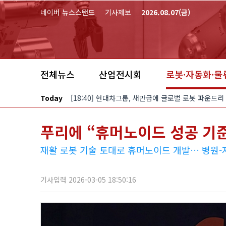
본문 바로가기
네이버 뉴스스탠드
기사제보
2026.08.07(금)
전체뉴스
산업전시회
로봇·자동화·물
Today
[18:40] 현대차그룹, 새만금에 글로벌 로봇 파운드리
푸리에 “휴머노이드 성공 기준
재활 로봇 기술 토대로 휴머노이드 개발… 병원-
기사입력 2026-03-05 18:50:16