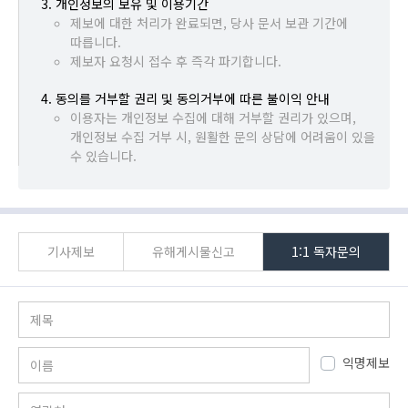
개인정보의 보유 및 이용기간
제보에 대한 처리가 완료되면, 당사 문서 보관 기간에
따릅니다.
제보자 요청시 접수 후 즉각 파기합니다.
동의를 거부할 권리 및 동의거부에 따른 불이익 안내
이용자는 개인정보 수집에 대해 거부할 권리가 있으며,
개인정보 수집 거부 시, 원활한 문의 상담에 어려움이 있을
수 있습니다.
기사제보
유해게시물신고
1:1 독자문의
제목
이름
개인정보 
익명제보
연락처