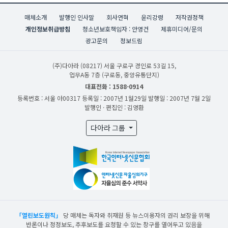
매체소개
발행인 인사말
회사연혁
윤리강령
저작권정책
개인정보취급방침
청소년보호책임자 : 안영건
제휴미디어/문의
광고문의
정보드림
(주)다아라
(08217) 서울 구로구 경인로 53길 15,
업무A동 7층 (구로동, 중앙유통단지)
대표전화 : 1588-0914
등록번호 : 서울 아00317
등록일 : 2007년 1월29일
발행일 : 2007년 7월 2일
발행인 · 편집인 : 김영환
다아라 그룹
「열린보도원칙」
당 매체는 독자와 취재원 등 뉴스이용자의 권리 보장을 위해
반론이나 정정보도, 추후보도를 요청할 수 있는 창구를 열어두고 있음을