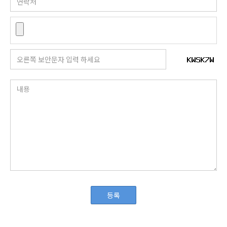
파일첨부
보안문자
내용
등록