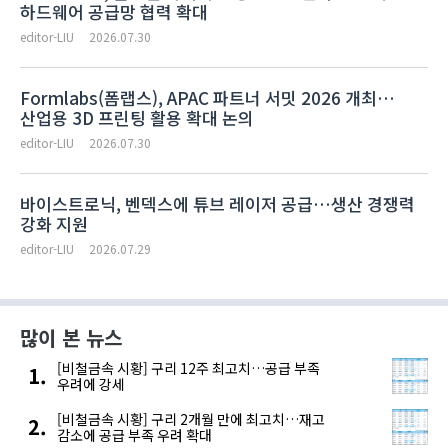
하드웨어 공급망 협력 확대
editor-LIU
2026.07.30
Formlabs(폼랩스), APAC 파트너 서밋 2026 개최…
산업용 3D 프린팅 활용 확대 논의
editor-LIU
2026.07.30
바이스트로닉, 벤덱스에 튜브 레이저 공급…생산 경쟁력
강화 지원
editor-LIU
2026.07.29
많이 본 뉴스
[비철금속 시황] 구리 12주 최고치…공급 부족
우려에 강세
[비철금속 시황] 구리 2개월 만에 최고치…재고
감소에 공급 부족 우려 확대