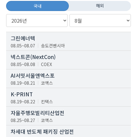
해외
국내
그린에너텍
08.05~08.07
송도컨벤시아
넥스트콘(NextCon)
08.05~08.08
COEX
AI서밋서울앤엑스포
08.19~08.21
코엑스
K-PRINT
08.19~08.22
킨텍스
자율주행모빌리티산업전
08.25~08.27
코엑스
차세대 반도체 패키징 산업전