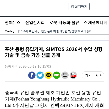
본문 바로가기
앱 설치하기
검색
메뉴
전체뉴스
산업전시회
로봇·자동화·물류
신재생에너지
Today
[15:04] AI 인재상, 현장 문제 해결 가능한 ‘융합형’으로 다층화
포산 용헝 유압기계, SIMTOS 2026서 수압 성형
기술 및 금속 가공 샘플 공개
등록시간 2026-05-19 10:15:03
가 -
가 +