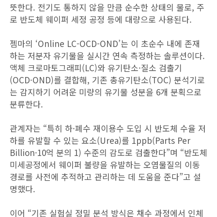
뜻한다. 전기도 통하지 않을 만큼 순수한 상태의 물로, 주
로 반도체 웨이퍼 세정 공정 등에 대량으로 사용된다.
젬마의 ‘Online LC-OCD-OND’는 이 초순수 내에 존재
하는 저분자 유기물을 실시간 연속 측정하는 솔루션이다.
액체 크로마토그래피(LC)와 유기탄소·질소 검출기
(OCD·OND)를 결합해, 기존 총유기탄소(TOC) 분석기로
는 감지하기 어려운 미량의 유기물 성분을 6개 분획으로
분류한다.
관계자는 “특히 하·폐수 재이용수 도입 시 반도체 수율 저
하를 유발할 수 있는 요소(Urea)를 1ppb(Parts Per
Billion·10억 분의 1) 수준의 감도로 검출한다”며 “반도체
미세공정에서 웨이퍼 불량을 유발하는 오염물질의 이동
경로를 사전에 추적하고 관리하는 데 도움을 준다”고 설
명했다.
이어 “기존 실험실 정밀 분석 방식은 채수 과정에서 인체