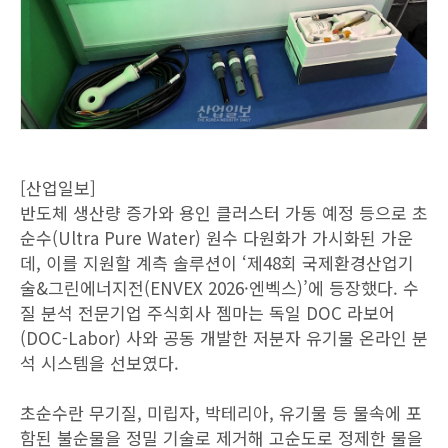
[산업일보]
반도체 생산량 증가와 용인 클러스터 가동 예정 등으로 초
순수(Ultra Pure Water) 원수 다원화가 가시화된 가운
데, 이를 지원할 계측 솔루션이 ‘제48회 국제환경산업기
술&그린에너지전(ENVEX 2026·엔벡스)’에 등장했다. 수
질 분석 전문기업 주식회사 젬마는 독일 DOC 라보어
(DOC-Labor) 사와 공동 개발한 저분자 유기물 온라인 분
석 시스템을 선보였다.
초순수란 무기질, 미립자, 박테리아, 유기물 등 물속에 포
함된 불순물을 정밀 기술로 제거해 고순도로 정제한 물을