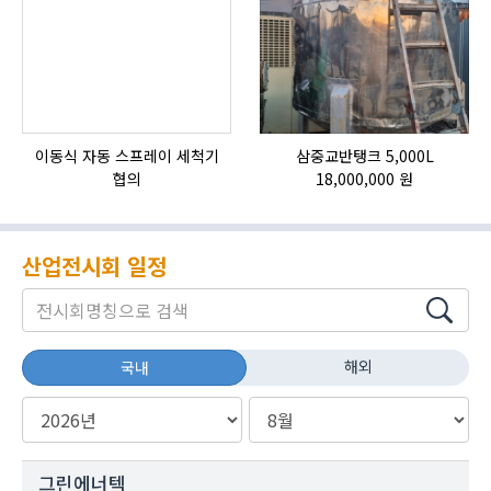
이동식 자동 스프레이 세척기
삼중교반탱크 5,000L
협의
18,000,000 원
산업전시회 일정
해외
국내
그린에너텍