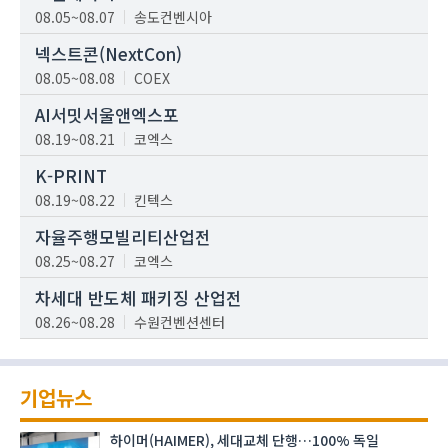
08.05~08.07
송도컨벤시아
넥스트콘(NextCon)
08.05~08.08
COEX
AI서밋서울앤엑스포
08.19~08.21
코엑스
K-PRINT
08.19~08.22
킨텍스
자율주행모빌리티산업전
08.25~08.27
코엑스
차세대 반도체 패키징 산업전
08.26~08.28
수원컨벤션센터
기업뉴스
하이머(HAIMER), 세대교체 단행…100% 독일