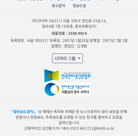
광고문의
정보드림
(주)다아라
(08217) 서울 구로구 경인로 53길 15,
업무A동 7층 (구로동, 중앙유통단지)
대표전화 : 1588-0914
등록번호 : 서울 아00317
등록일 : 2007년 1월29일
발행일 : 2007년 7월 2일
발행인 · 편집인 : 김영환
다아라 그룹
「열린보도원칙」
당 매체는 독자와 취재원 등 뉴스이용자의 권리 보장을 위해
반론이나 정정보도, 추후보도를 요청할 수 있는 창구를 열어두고 있음을
알려드립니다.
고충처리인 김인환 070-7465-0510 kih2711@kidd.co.kr