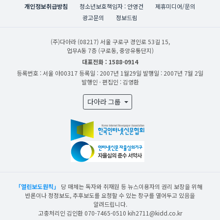
개인정보취급방침
청소년보호책임자 : 안영건
제휴미디어/문의
광고문의
정보드림
(주)다아라
(08217) 서울 구로구 경인로 53길 15,
업무A동 7층 (구로동, 중앙유통단지)
대표전화 : 1588-0914
등록번호 : 서울 아00317
등록일 : 2007년 1월29일
발행일 : 2007년 7월 2일
발행인 · 편집인 : 김영환
다아라 그룹
「열린보도원칙」
당 매체는 독자와 취재원 등 뉴스이용자의 권리 보장을 위해
반론이나 정정보도, 추후보도를 요청할 수 있는 창구를 열어두고 있음을
알려드립니다.
고충처리인 김인환 070-7465-0510 kih2711@kidd.co.kr