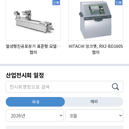
신품
신품
열성형진공포장기 표준형 모델 OMNIVAC S-200
HITACHI 잉크젯, RX2-BD160S
협의
협의
산업전시회 일정
해외
국내