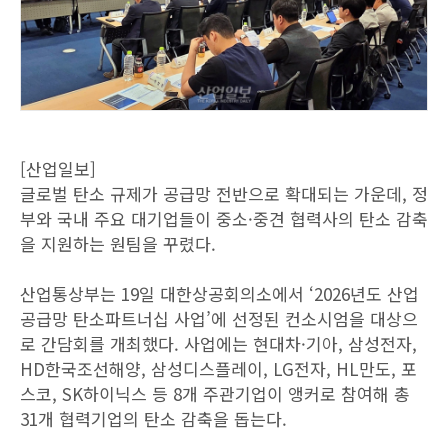
[산업일보]
글로벌 탄소 규제가 공급망 전반으로 확대되는 가운데, 정
부와 국내 주요 대기업들이 중소·중견 협력사의 탄소 감축
을 지원하는 원팀을 꾸렸다.
산업통상부는 19일 대한상공회의소에서 ‘2026년도 산업
공급망 탄소파트너십 사업’에 선정된 컨소시엄을 대상으
로 간담회를 개최했다. 사업에는 현대차·기아, 삼성전자,
HD한국조선해양, 삼성디스플레이, LG전자, HL만도, 포
스코, SK하이닉스 등 8개 주관기업이 앵커로 참여해 총
31개 협력기업의 탄소 감축을 돕는다.