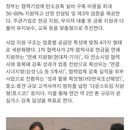
정부는 협력기업에 탄소감축 설비 구축 비용을 최대
50~60% 지원하고 산정 컨설팅 및 제3자 검증을 제공한
다. 주관기업은 현금 지원, 무이자 대출 등 금융 지원과 더
불어 유지보수, 교육 등을 맞춤형으로 추진한다.
사업 지원 구조는 업종별 공급망 특성에 맞춰 4가지 형태
로 세분화됐다. 1차 협력사가 2차 협력사로 현금을 연쇄
지원하는 ‘연쇄 지원형(현대차·기아)’, 타 컨소시엄 협력
사와 중복돼 감축 성과가 업종 전반으로 확산되는 ‘연결
시너지형(삼성·LG 등 5개사)’, 협력업체 감축 실적을 외부
사업으로 전환하는 ‘성과 활용 확장형(HD한국조선해양)’,
중소·중견 규모 고객사까지 범위를 넓힌 ‘다운스트림 지원
형(포스코)’ 등이다. 이를 통해 연간 약 2만 톤 규모의 온
실가스 감축 달성을 목표로 한다.