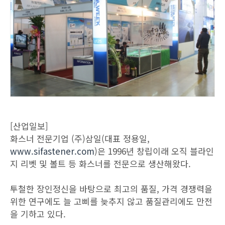
[산업일보]
화스너 전문기업 (주)삼일(대표 정용일,
www.sifastener.com
)은 1996년 창립이래 오직 블라인
지 리벳 및 볼트 등 화스너를 전문으로 생산해왔다.
투철한 장인정신을 바탕으로 최고의 품질, 가격 경쟁력을
위한 연구에도 늘 고삐를 늦추지 않고 품질관리에도 만전
을 기하고 있다.