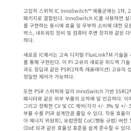
고집적 스위처 IC InnoSwitch™ 제품군에는 1
패키지로 결합된다. InnoSwitch IC를 사용하면
를 구현하는 동시에 효율 및 무부하 소비에 대한 모든 
박스, 네트워킹 장비 및 컴퓨터 주변 장치와 같은 
하다.
새로운 IC에서는 고속 디지털 FluxLinkTM 기술
를 통해 구현된다. 이 PI 고유의 새로운 피드백 
과도 응답과 같은 PSR(1차측 레귤레이션) 고유의
정밀한 제어가 가능하다.
또한 PSR 스위처와 달리 InnoSwitch 기반 SS
패시터와 같은 외부 부품의 오차에 덜 민감하다. 이
그리고 정확한 CV 및 CC 제어(각각 +/- 3% 및 +
부품 수를 PSR 설계만큼 줄일 수 있다. 작동 효율이
아 에너지 위원회), 유럽연합 CoC(행동 규범) 버전 
(DoE 6)과 같은 효율성 표준을 쉽게 준수할 수 있다