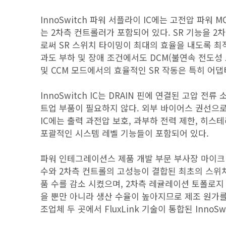
InnoSwitch 파워 서플라이 IC에는 고전압 파워 MO
는 2차측 컨트롤러가 포함되어 있다. SR 기능을 2
로써 SR 스위치 타이밍이 최대의 효율을 내도록 최적
과도 부하 및 장애 조건에서도 DCM(불연속 전도성 
및 CCM 모드에서의 효율적인 SR 작동은 특히 어
InnoSwitch IC는 DRAIN 핀에 연결된 고압
트업 부품이 필요하지 않다. 외부 바이어스 권선으로
IC에는 출력 과전압 보호, 과부하 전력 제한, 히스테리
포괄적인 시스템 레벨 기능들이 포함되어 있다.
파워 인테그레이션스 제품 개발 부문 부사장 마이크 매
수와 2차측 컨트롤의 고성능이 결합된 최초의 스위처이
품 수를 감소 시켰으며, 2차측 레귤레이션 토폴로지
을 뿐만 아니라 생산 수율이 높아지므로 제조 원가를
조업체 두 곳에서 FluxLink 기술이 통합된 Inno