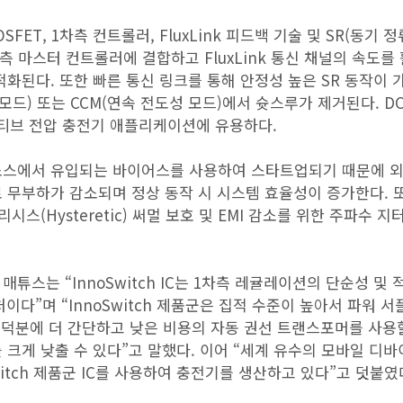
SFET, 1차측 컨트롤러, FluxLink 피드백 기술 및 SR(동기 정
차측 마스터 컨트롤러에 결합하고 FluxLink 통신 채널의 속도를
화된다. 또한 빠른 통신 링크를 통해 안정성 높은 SR 동작이 
모드) 또는 CCM(연속 전도성 모드)에서 슛스루가 제거된다. D
댑티브 전압 충전기 애플리케이션에 유용하다.
 전류 소스에서 유입되는 바이어스를 사용하여 스타트업되기 때문에 
 무부하가 감소되며 정상 동작 시 시스템 효율성이 증가한다. 
시스(Hysteretic) 써멀 보호 및 EMI 감소를 위한 주파수 지
튜스는 “InnoSwitch IC는 1차측 레귤레이션의 단순성 및 
다”며 “InnoSwitch 제품군은 집적 수준이 높아서 파워 서
 덕분에 더 간단하고 낮은 비용의 자동 권선 트랜스포머를 사용할
 크게 낮출 수 있다”고 말했다. 이어 “세계 유수의 모바일 디바
Switch 제품군 IC를 사용하여 충전기를 생산하고 있다”고 덧붙였