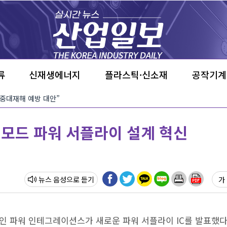
류
신재생에너지
플라스틱·신소재
공작기계
 “중대재해 예방 대안”
 모드 파워 서플라이 설계 혁신
뉴스 음성
가 
인 파워 인테그레이션스가 새로운 파워 서플라이 IC를 발표했다