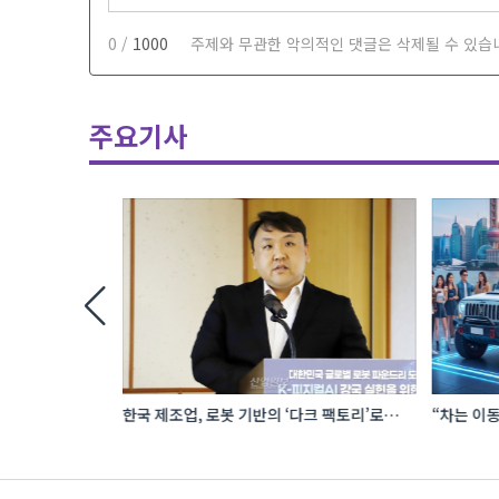
0 /
1000
주제와 무관한 악의적인 댓글은 삭제될 수 있습
주요기사
 로봇 파운드리
한국 제조업, 로봇 기반의 ‘다크 팩토리’로
“차는 이동
성장해야
자동차 애