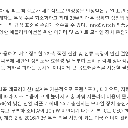
차, 2차 및 피드백 회로가 세계적으로 안정성을 인정받은 단일 표면
 설계자는 부품 수를 최소화하고 최대 25W의 매우 정확한 정전압
국제 규정 표준을 손쉽게 준수할 수 있다. InnoSwitch 제품
다양한 애플리케이션을 위한 어댑터 및 스마트 모바일 장치 충전
을 사용하여 매우 정확한 2차측 직접 전압 및 전류 측정이 안전 절
기술 덕분에 제한된 정확도와 효율성 및 무부하 소비 전력에 상대적
 성능 저하를 피하는 동시에 지나치게 큰 옵토커플러를 사용할 필
R(2차측 레귤레이션) 설계는 기본적으로 트랜스포머, 다이오드, 저
에 따라 제조 수율이 크게 높아지고 총 파워 서플라이 비용이 줄
/- 5%)와 낮은 전압 리플로 최대 5A로 충전되는 모바일 장치 충전
 높고 무부하 소비량이 10mW 미만이기 때문에 본 IC는 CEC
5, 계층 2 및 2016년 2월부터 의무 사항이 되는 미국 에너지 관
.