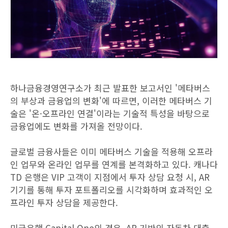
하나금융경영연구소가 최근 발표한 보고서인 '메타버스
의 부상과 금융업의 변화'에 따르면, 이러한 메타버스 기
술은 '온·오프라인 연결'이라는 기술적 특성을 바탕으로
금융업에도 변화를 가져올 전망이다.
글로벌 금융사들은 이미 메타버스 기술을 적용해 오프라
인 업무와 온라인 업무를 연계를 본격화하고 있다. 캐나다
TD 은행은 VIP 고객이 지점에서 투자 상담 요청 시, AR
기기를 통해 투자 포트폴리오를 시각화하며 효과적인 오
프라인 투자 상담을 제공한다.
미국은행 Capital One의 경우, AR 기반의 자동차 대출