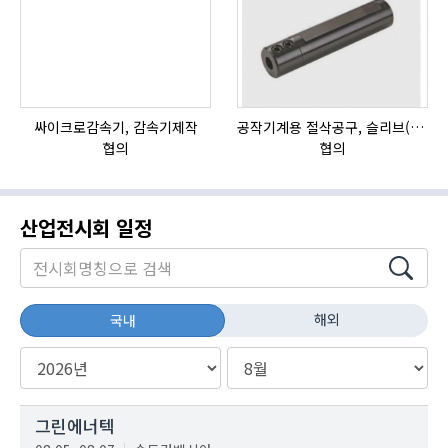
싸이크로감속기, 감속기제작
공작기계용 절삭공구, 슬리브(SLEEVE)
협의
협의
산업전시회 일정
해외
국내
그린에너텍