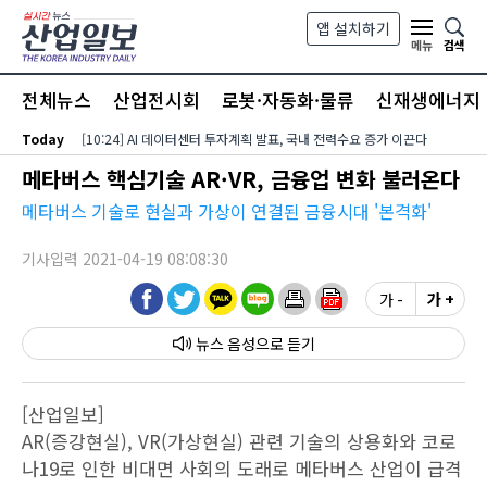
본문 바로가기
앱 설치하기
검색
메뉴
전체뉴스
산업전시회
로봇·자동화·물류
신재생에너지
Today
[10:24] AI 데이터센터 투자계획 발표, 국내 전력수요 증가 이끈다
메타버스 핵심기술 AR·VR, 금융업 변화 불러온다
메타버스 기술로 현실과 가상이 연결된 금융시대 '본격화'
기사입력 2021-04-19 08:08:30
가 -
가 +
뉴스 음성
[산업일보]
AR(증강현실), VR(가상현실) 관련 기술의 상용화와 코로
나19로 인한 비대면 사회의 도래로 메타버스 산업이 급격