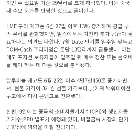
이번 주 월요일 기준 29달러로 크게 하락했다. 이는 중국
내 수요 둔화를 반영한 것으로 풀이된다.
LME 구리 재고는 6월 27일 이후 13% 증가하며 공급 부
족 우려를 완화했지만, 일각에서는 여전히 추가 공급이 필
요하다는 의견도 나왔다. 7월 Date 만기를 일주일 앞두고
TOM-Cash 프리미엄은 톤당 13달러까지 급등했다. 이는
매도 포지션 보유자들이 일주일 뒤 매수 청산 또는 롤오버
를 해야 하는 데 따른 것으로 분석됐다.
알루미늄 재고도 6월 25일 이후 4만7천450톤 증가하면
서, 현물 가격이 3개월 선물 가격보다 낮아져 백워데이션
구조에서 다시 콘탱고로 전환됐다.
한편, 9일에는 중국의 소비자물가지수(CPI)와 생산자물
가지수(PPI) 발표가 예정돼 있어, 비철금속 시장의 단기
방향성에 영향을 미칠 전망이다.