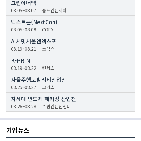
그린에너텍
08.05~08.07
송도컨벤시아
넥스트콘(NextCon)
08.05~08.08
COEX
AI서밋서울앤엑스포
08.19~08.21
코엑스
K-PRINT
08.19~08.22
킨텍스
자율주행모빌리티산업전
08.25~08.27
코엑스
차세대 반도체 패키징 산업전
08.26~08.28
수원컨벤션센터
기업뉴스