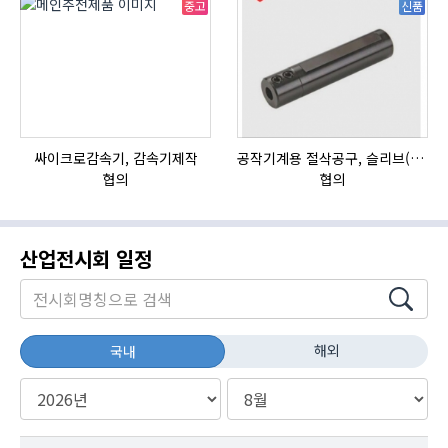
중고
신품
싸이크로감속기, 감속기제작
공작기계용 절삭공구, 슬리브(SLEEVE)
협의
협의
산업전시회 일정
해외
국내