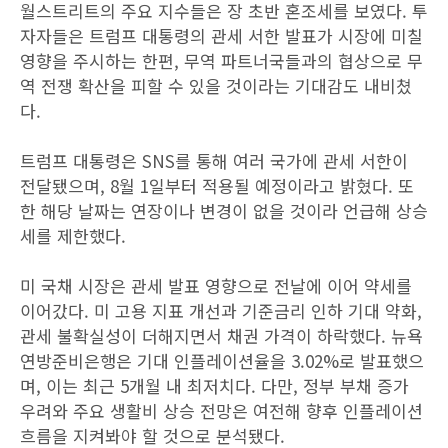
월스트리트의 주요 지수들은 장 초반 혼조세를 보였다. 투
자자들은 트럼프 대통령의 관세 서한 발표가 시장에 미칠
영향을 주시하는 한편, 무역 파트너국들과의 협상으로 무
역 전쟁 확산을 피할 수 있을 것이라는 기대감도 내비쳤
다.
트럼프 대통령은 SNS를 통해 여러 국가에 관세 서한이
전달됐으며, 8월 1일부터 적용될 예정이라고 밝혔다. 또
한 해당 날짜는 연장이나 변경이 없을 것이라 언급해 상승
세를 제한했다.
미 국채 시장은 관세 발표 영향으로 전날에 이어 약세를
이어갔다. 미 고용 지표 개선과 기준금리 인하 기대 약화,
관세 불확실성이 더해지면서 채권 가격이 하락했다. 뉴욕
연방준비은행은 기대 인플레이션율을 3.02%로 발표했으
며, 이는 최근 5개월 내 최저치다. 다만, 정부 부채 증가
우려와 주요 생활비 상승 전망은 여전해 향후 인플레이션
흐름을 지켜봐야 할 것으로 분석됐다.