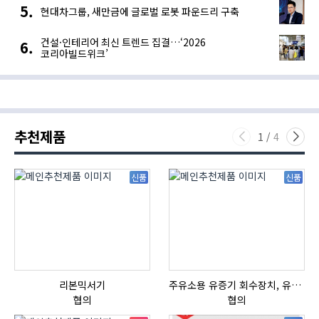
현대차그룹, 새만금에 글로벌 로봇 파운드리 구축
건설·인테리어 최신 트렌드 집결…‘2026
코리아빌드위크’
추천제품
1
/
4
신품
신품
리본믹서기
주유소용 유증기 회수장치, 유증기 회수장치, 방폭형, 방폭형 유증기 회수장치
협의
협의