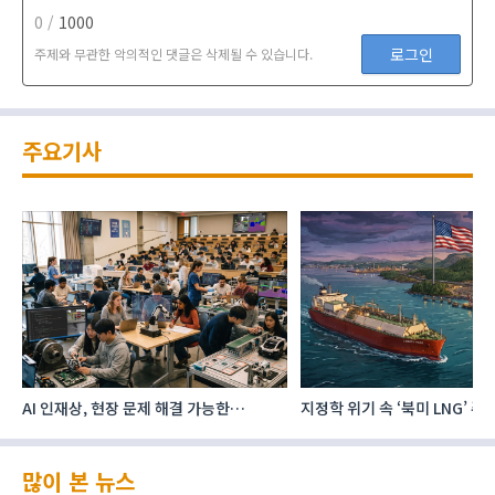
0 /
1000
로그인
주제와 무관한 악의적인 댓글은 삭제될 수 있습니다.
주요기사
AI 인재상, 현장 문제 해결 가능한
지정학 위기 속 ‘북미 LNG’ 
‘융합형’으로 다층화
주요 에너지 공급처로 확보해
많이 본 뉴스