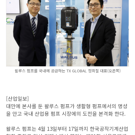
왈루스 펌프를 국내에 공급하는 TX GLOBAL 정희철 대표(오른쪽)
[산업일보]
대만에 본사를 둔 왈루스 펌프가 생활형 펌프에서의 명성
을 안고 국내 산업용 펌프 시장에의 도전을 본격화 한다.
왈루스 펌프는 4월 13일부터 17일까지 한국공작기계산업