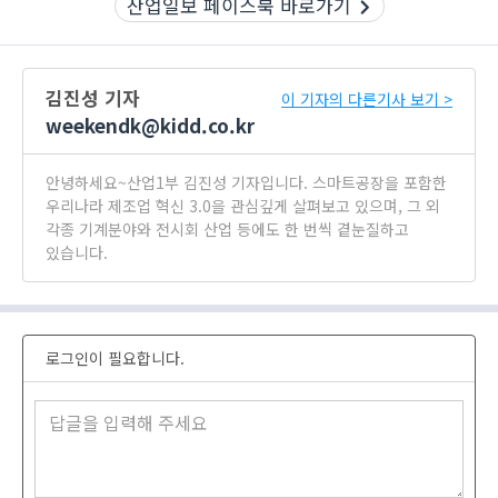
산업일보 페이스북 바로가기
김진성 기자
이 기자의 다른기사 보기 >
weekendk@kidd.co.kr
안녕하세요~산업1부 김진성 기자입니다. 스마트공장을 포함한
우리나라 제조업 혁신 3.0을 관심깊게 살펴보고 있으며, 그 외
각종 기계분야와 전시회 산업 등에도 한 번씩 곁눈질하고
있습니다.
로그인이 필요합니다.