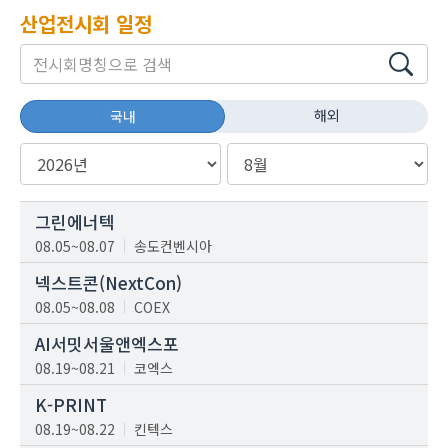
산업전시회 일정
해외
국내
그린에너텍
08.05~08.07
송도컨벤시아
넥스트콘(NextCon)
08.05~08.08
COEX
AI서밋서울앤엑스포
08.19~08.21
코엑스
K-PRINT
08.19~08.22
킨텍스