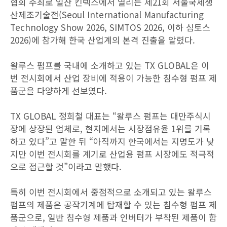
협회 주최로 일산 킨텍스에서 열리는 제21회 서울국제생
산제조기술전(Seoul International Manufacturing
Technology Show 2026, SIMTOS 2026, 이하 심토스
2026)에 참가해 한국 산업계의 본격 진출을 알렸다.
왈루스 펌프를 국내에 소개하고 있는 TX GLOBAL은 이
번 전시회에서 산업 장비에 적용이 가능한 침수형 펌프 제
품군을 다양하게 선보였다.
TX GLOBAL 정희철 대표는 “왈루스 펌프는 대만주식시
장에 상장된 업체로, 현지에서는 시장점유율 1위를 기록
하고 있다”고 말한 뒤 “아직까지 한국에서는 지명도가 낮
지만 이번 전시회를 계기로 산업용 펌프 시장에도 적극적
으로 접근할 것”이라고 말했다.
특히 이번 전시회에서 중점적으로 소개되고 있는 왈루스
펌프의 제품은 공작기계에 탑재할 수 있는 침수형 펌프 제
품군으로, 일반 침수형 제품과 인버터가 부착된 제품이 함