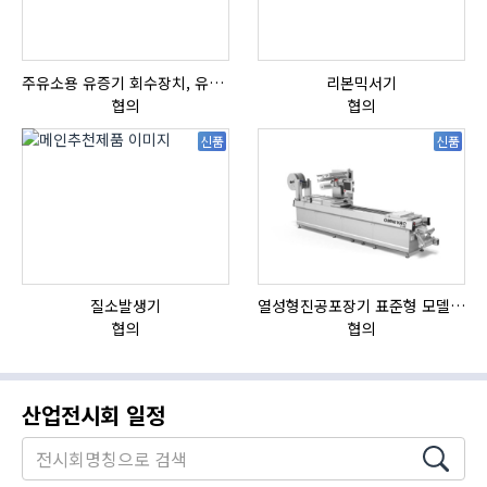
주유소용 유증기 회수장치, 유증기 회수장치, 방폭형, 방폭형 유증기 회수장치
리본믹서기
협의
협의
신품
신품
질소발생기
열성형진공포장기 표준형 모델 OMNIVAC S-200
협의
협의
산업전시회 일정