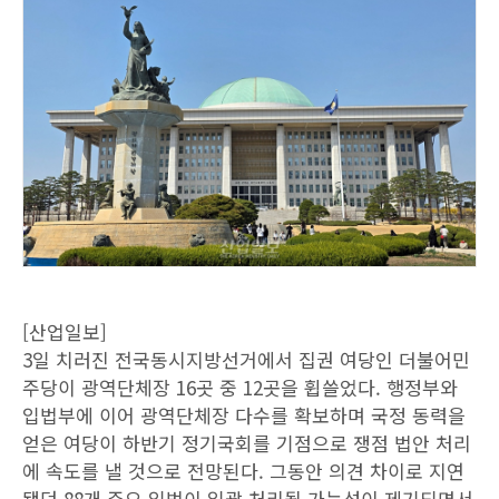
[산업일보]
3일 치러진 전국동시지방선거에서 집권 여당인 더불어민
주당이 광역단체장 16곳 중 12곳을 휩쓸었다. 행정부와
입법부에 이어 광역단체장 다수를 확보하며 국정 동력을
얻은 여당이 하반기 정기국회를 기점으로 쟁점 법안 처리
에 속도를 낼 것으로 전망된다. 그동안 의견 차이로 지연
됐던 88개 주요 입법이 일괄 처리될 가능성이 제기되면서