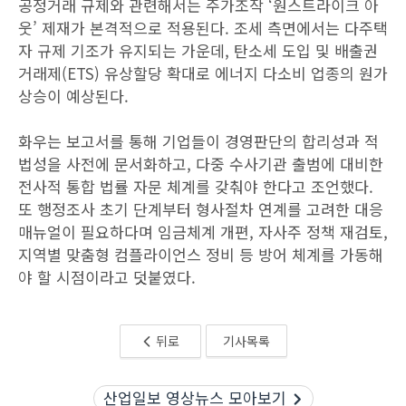
공정거래 규제와 관련해서는 주가조작 ‘원스트라이크 아
웃’ 제재가 본격적으로 적용된다. 조세 측면에서는 다주택
자 규제 기조가 유지되는 가운데, 탄소세 도입 및 배출권
거래제(ETS) 유상할당 확대로 에너지 다소비 업종의 원가
상승이 예상된다.
화우는 보고서를 통해 기업들이 경영판단의 합리성과 적
법성을 사전에 문서화하고, 다중 수사기관 출범에 대비한
전사적 통합 법률 자문 체계를 갖춰야 한다고 조언했다.
또 행정조사 초기 단계부터 형사절차 연계를 고려한 대응
매뉴얼이 필요하다며 임금체계 개편, 자사주 정책 재검토,
지역별 맞춤형 컴플라이언스 정비 등 방어 체계를 가동해
야 할 시점이라고 덧붙였다.
뒤로
기사목록
산업일보 영상뉴스 모아보기