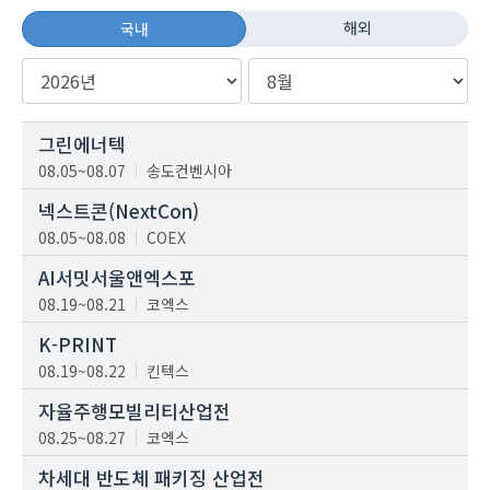
해외
국내
그린에너텍
08.05~08.07
송도컨벤시아
넥스트콘(NextCon)
08.05~08.08
COEX
AI서밋서울앤엑스포
08.19~08.21
코엑스
K-PRINT
08.19~08.22
킨텍스
자율주행모빌리티산업전
08.25~08.27
코엑스
차세대 반도체 패키징 산업전