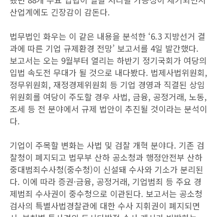
산업계에도 긴장감이 감돈다.
법무법인 화우는 이 같은 내용을 분석한 ‘6.3 지방선거 결
과에 따른 기업 규제환경 전망’ 보고서를 4일 발간했다.
보고서는 오는 9월부터 열리는 하반기 정기국회가 여당의
입법 속도전 무대가 될 것으로 내다봤다. 법제사법위원회,
정무위원회, 재정경제위원회 등 기업 경영과 직결된 상임
위원회를 여당이 주도할 경우 사법, 금융, 공정거래, 노동,
조세 등 전 분야에서 규제 법안이 추진될 것이라는 분석이
다.
기업이 주목할 변화는 사법 및 검찰 개혁 분야다. 기존 검
찰청이 폐지되고 법무부 산하 공소청과 행정안전부 산하
중대범죄수사청(중수청)이 신설돼 수사와 기소가 분리된
다. 이에 따라 증권·금융, 공정거래, 기업범죄 등 주요 경
제범죄 수사권이 중수청으로 이관된다. 보고서는 공소청
검사의 특별사법경찰관에 대한 수사 지휘권이 폐지되면