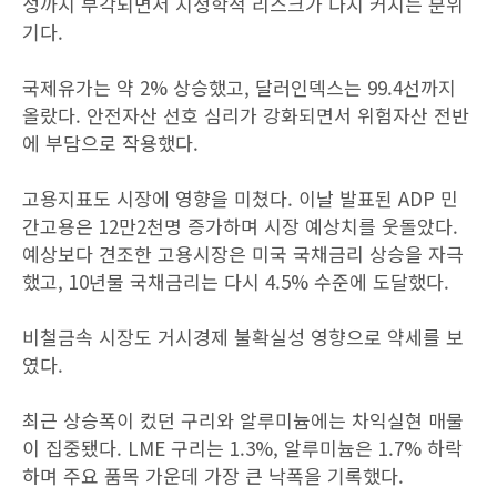
성까지 부각되면서 지정학적 리스크가 다시 커지는 분위
기다.
국제유가는 약 2% 상승했고, 달러인덱스는 99.4선까지
올랐다. 안전자산 선호 심리가 강화되면서 위험자산 전반
에 부담으로 작용했다.
고용지표도 시장에 영향을 미쳤다. 이날 발표된 ADP 민
간고용은 12만2천명 증가하며 시장 예상치를 웃돌았다.
예상보다 견조한 고용시장은 미국 국채금리 상승을 자극
했고, 10년물 국채금리는 다시 4.5% 수준에 도달했다.
비철금속 시장도 거시경제 불확실성 영향으로 약세를 보
였다.
최근 상승폭이 컸던 구리와 알루미늄에는 차익실현 매물
이 집중됐다. LME 구리는 1.3%, 알루미늄은 1.7% 하락
하며 주요 품목 가운데 가장 큰 낙폭을 기록했다.