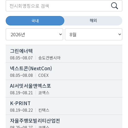
해외
국내
그린에너텍
08.05~08.07
송도컨벤시아
넥스트콘(NextCon)
08.05~08.08
COEX
AI서밋서울앤엑스포
08.19~08.21
코엑스
K-PRINT
08.19~08.22
킨텍스
자율주행모빌리티산업전
08.25~08.27
코엑스