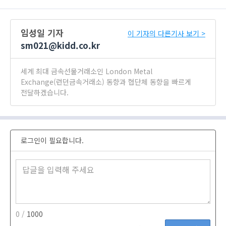
임성일 기자
이 기자의 다른기사 보기 >
sm021@kidd.co.kr
세계 최대 금속선물거래소인 London Metal
Exchange(런던금속거래소) 동향과 협단체 동향을 빠르게
전달하겠습니다.
로그인이 필요합니다.
0 /
1000