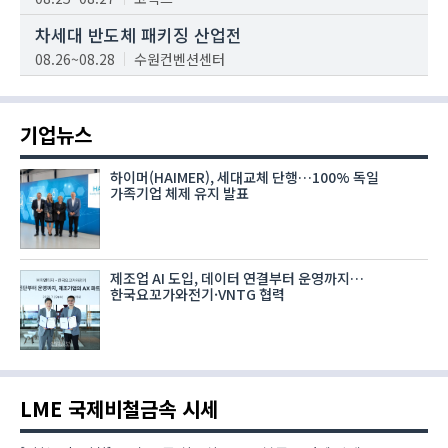
차세대 반도체 패키징 산업전
08.26~08.28
수원컨벤션센터
기업뉴스
하이머(HAIMER), 세대교체 단행…100% 독일
가족기업 체제 유지 발표
제조업 AI 도입, 데이터 연결부터 운영까지…
한국요꼬가와전기·VNTG 협력
LME 국제비철금속 시세