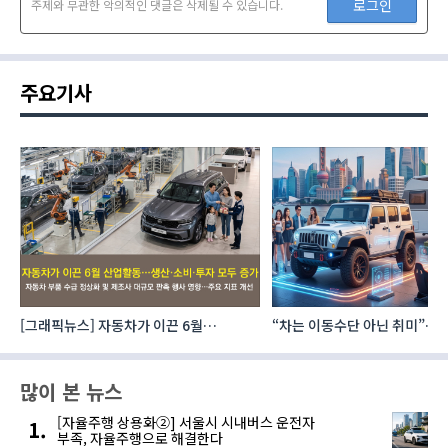
로그인
주제와 무관한 악의적인 댓글은 삭제될 수 있습니다.
주요기사
[그래픽뉴스] 자동차가 이끈 6월
“차는 이동수단 아닌 취미”… 
산업활동…생산·소비·투자 모두 증가
자동차 애프터마켓 빗장 풀렸
많이 본 뉴스
[자율주행 상용화②] 서울시 시내버스 운전자
부족, 자율주행으로 해결한다