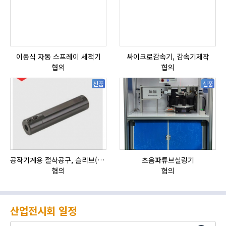
이동식 자동 스프레이 세척기
싸이크로감속기, 감속기제작
협의
협의
신품
신품
공작기계용 절삭공구, 슬리브(SLEEVE)
초음파튜브실링기
협의
협의
산업전시회 일정