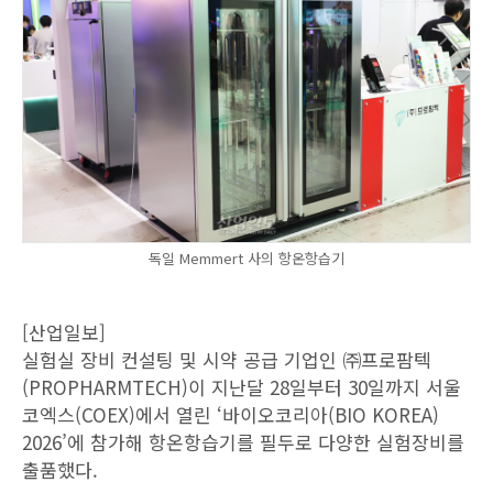
독일 Memmert 사의 항온항습기
[산업일보]
실험실 장비 컨설팅 및 시약 공급 기업인 ㈜프로팜텍
(PROPHARMTECH)이 지난달 28일부터 30일까지 서울
코엑스(COEX)에서 열린 ‘바이오코리아(BIO KOREA)
2026’에 참가해 항온항습기를 필두로 다양한 실험장비를
출품했다.