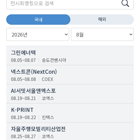
해외
국내
그린에너텍
08.05~08.07
송도컨벤시아
넥스트콘(NextCon)
08.05~08.08
COEX
AI서밋서울앤엑스포
08.19~08.21
코엑스
K-PRINT
08.19~08.22
킨텍스
자율주행모빌리티산업전
08.25~08.27
코엑스