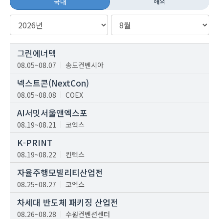
해외
국내
그린에너텍
08.05~08.07
송도컨벤시아
넥스트콘(NextCon)
08.05~08.08
COEX
AI서밋서울앤엑스포
08.19~08.21
코엑스
K-PRINT
08.19~08.22
킨텍스
자율주행모빌리티산업전
08.25~08.27
코엑스
차세대 반도체 패키징 산업전
08.26~08.28
수원컨벤션센터