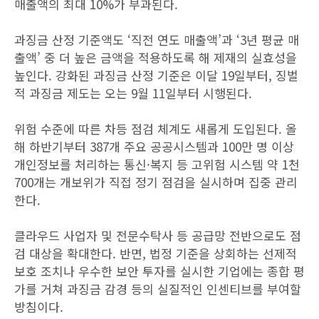
매출액의 최대 10%가 부과된다.
과징금 산정 기준액도 ‘직전 연도 매출액’과 ‘3년 평균 매
출액’ 중 더 높은 금액을 적용하도록 해 제재의 실효성을
높인다. 강화된 과징금 산정 기준은 이달 19일부터, 징벌
적 과징금 제도는 오는 9월 11일부터 시행된다.
위험 수준에 따른 차등 점검 체계도 새롭게 도입된다. 올
해 하반기부터 387개 주요 공공시스템과 100만 명 이상
개인정보를 처리하는 통신·복지 등 고위험 시스템 약 1천
700개는 개보위가 직접 정기 점검을 실시하며 집중 관리
한다.
클라우드 사업자 및 전문수탁사 등 공급망 전반으로도 점
검 대상을 확대한다. 반면, 법정 기준을 상회하는 선제적
보호 조치나 우수한 보안 투자를 실시한 기업에는 종합 평
가를 거쳐 과징금 감경 등의 실질적인 인센티브를 부여할
방침이다.