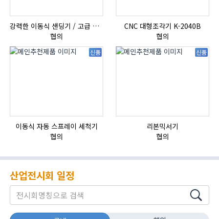
강력한 이동식 샌딩기 / 고급 이태리 IBIX샌드블라스터
CNC 대형조각기 K-2040B
협의
협의
신품
신품
이동식 자동 스프레이 세척기
리본믹서기
협의
협의
산업전시회 일정