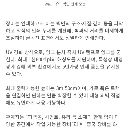
‘Wall;Fit’의 벽면 인쇄 모습
장비는 인쇄하고자 하는 벽면의 구조·재질·깊이 등을 파악
하고 최적의 인쇄 두께를 계산해, 벽과의 거리를 미세하게
조절하며 굴곡진 표면에서도 정밀하게 인쇄한다.
UV 경화 방식으로, 잉크 분사 즉시 UV 램프로 잉크를 굳
힌다. 최대 1천600dpi의 해상도를 지원하며, 특성상 태양
광에 강해 외부 환경에서도 5년가량 인쇄 품질을 유지할
수 있다.
최대 출력가능한 높이는 3m 50cm이며, 가로 폭은 트랙
을 연결하면 원하는 만큼 확장할 수 있어 대형 외벽 작업
에도 유연하게 대응 가능하다.
관계자는 “파벽돌, 시멘트, 유리 등 소재의 한계 없이 다
양한 공간에서 작업 가능한 장비”라며 “중국 장비를 6개