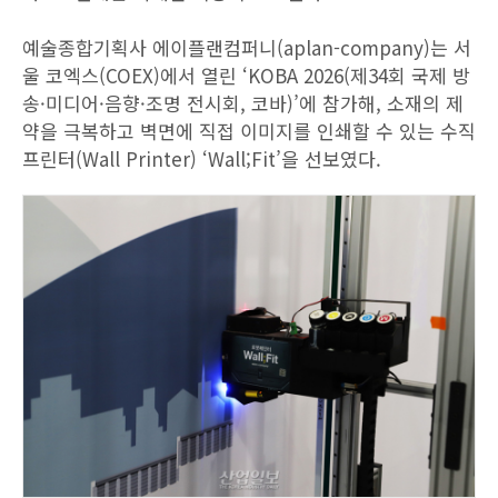
예술종합기획사 에이플랜컴퍼니(aplan-company)는 서
울 코엑스(COEX)에서 열린 ‘KOBA 2026(제34회 국제 방
송·미디어·음향·조명 전시회, 코바)’에 참가해, 소재의 제
약을 극복하고 벽면에 직접 이미지를 인쇄할 수 있는 수직
프린터(Wall Printer) ‘Wall;Fit’을 선보였다.