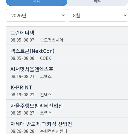
해외
국내
그린에너텍
08.05~08.07
송도컨벤시아
넥스트콘(NextCon)
08.05~08.08
COEX
AI서밋서울앤엑스포
08.19~08.21
코엑스
K-PRINT
08.19~08.22
킨텍스
자율주행모빌리티산업전
08.25~08.27
코엑스
차세대 반도체 패키징 산업전
08.26~08.28
수원컨벤션센터