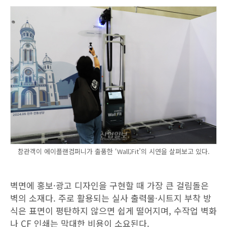
참관객이 에이플랜컴퍼니가 출품한 ‘Wall;Fit’의 시연을 살펴보고 있다.
벽면에 홍보·광고 디자인을 구현할 때 가장 큰 걸림돌은
벽의 소재다. 주로 활용되는 실사 출력물·시트지 부착 방
식은 표면이 평탄하지 않으면 쉽게 떨어지며, 수작업 벽화
나 CF 인쇄는 막대한 비용이 소요된다.