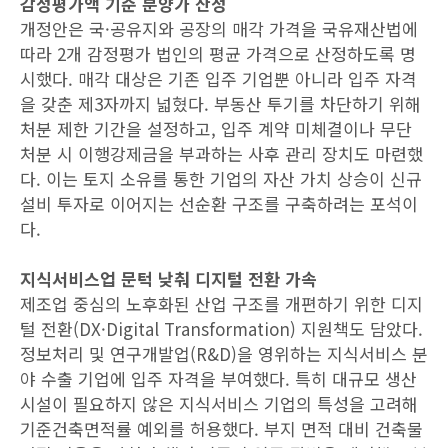
감정평가액 기준 분양가 산정
개정안은 국·공유지와 공장의 매각 가격을 국유재산법에
따라 2개 감정평가 법인의 평균 가격으로 산정하도록 명
시했다. 매각 대상은 기존 입주 기업뿐 아니라 입주 자격
을 갖춘 제3자까지 넓혔다. 부동산 투기를 차단하기 위해
처분 제한 기간을 설정하고, 입주 계약 미체결이나 무단
처분 시 이행강제금을 부과하는 사후 관리 장치도 마련했
다. 이는 토지 소유를 통한 기업의 자산 가치 상승이 신규
설비 투자로 이어지는 선순환 구조를 구축하려는 포석이
다.
지식서비스업 문턱 낮춰 디지털 전환 가속
제조업 중심의 노후화된 산업 구조를 개편하기 위한 디지
털 전환(DX·Digital Transformation) 지원책도 담았다.
정보처리 및 연구개발업(R&D)을 영위하는 지식서비스 분
야 수출 기업에 입주 자격을 부여했다. 특히 대규모 생산
시설이 필요하지 않은 지식서비스 기업의 특성을 고려해
기준건축면적률 예외를 허용했다. 부지 면적 대비 건축물