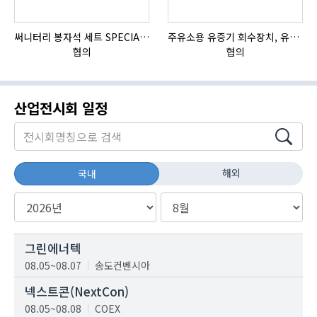
써니터리 봉자석 세트 SPECIAL , 봉자석 , 자석봉 , 호퍼용자석 , 전자석
주유소용 유증기 회수장치, 유증기 회수장치, 방폭형, 방폭형 유증기 회수장치
협의
협의
산업전시회 일정
해외
국내
그린에너텍
08.05~08.07
송도컨벤시아
넥스트콘(NextCon)
08.05~08.08
COEX