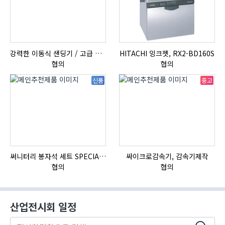
강력한 이동식 샌딩기 / 고급 이태리 IBIX샌드블라스터
HITACHI 잉크젯, RX2-BD160S
협의
협의
신품
중고
써니터리 봉자석 세트 SPECIAL , 봉자석 , 자석봉 , 호퍼용자석 , 전자석
싸이크로감속기, 감속기제작
협의
협의
산업전시회 일정