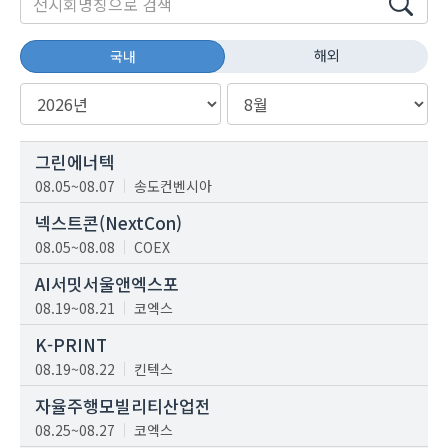
해외
국내
그린에너텍
08.05~08.07
송도컨벤시아
넥스트콘(NextCon)
08.05~08.08
COEX
AI서밋서울앤엑스포
08.19~08.21
코엑스
K-PRINT
08.19~08.22
킨텍스
자율주행모빌리티산업전
08.25~08.27
코엑스