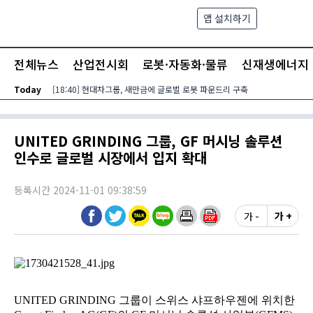
본문 바로가기
앱 설치하기
검색
메뉴
전체뉴스
산업전시회
로봇·자동화·물류
신재생에너지
Today
[18:40] 현대차그룹, 새만금에 글로벌 로봇 파운드리 구축
UNITED GRINDING 그룹, GF 머시닝 솔루션
인수로 글로벌 시장에서 입지 확대
등록시간 2024-11-01 09:38:59
가 -
가 +