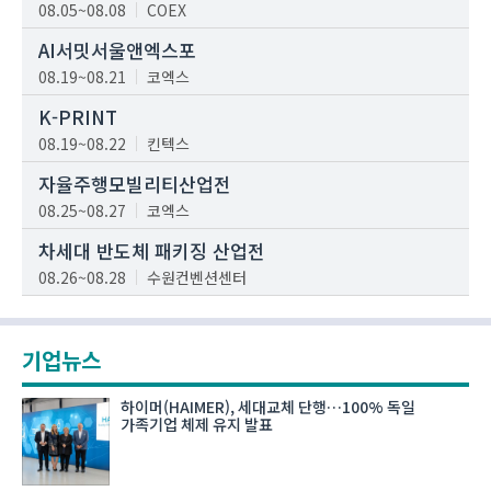
08.05~08.08
COEX
AI서밋서울앤엑스포
08.19~08.21
코엑스
K-PRINT
08.19~08.22
킨텍스
자율주행모빌리티산업전
08.25~08.27
코엑스
차세대 반도체 패키징 산업전
08.26~08.28
수원컨벤션센터
기업뉴스
하이머(HAIMER), 세대교체 단행…100% 독일
가족기업 체제 유지 발표