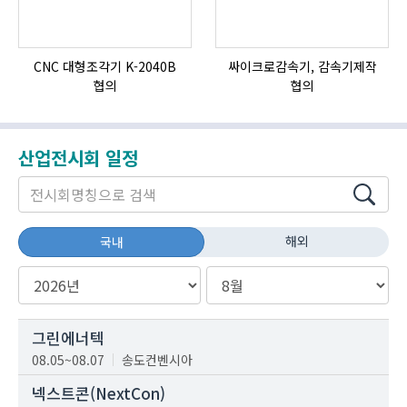
CNC 대형조각기 K-2040B
싸이크로감속기, 감속기제작
협의
협의
산업전시회 일정
해외
국내
그린에너텍
08.05~08.07
송도컨벤시아
넥스트콘(NextCon)