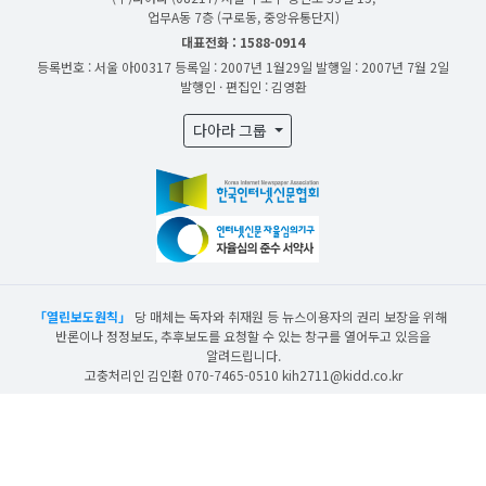
업무A동 7층 (구로동, 중앙유통단지)
대표전화 : 1588-0914
등록번호 : 서울 아00317
등록일 : 2007년 1월29일
발행일 : 2007년 7월 2일
발행인 · 편집인 : 김영환
다아라 그룹
「열린보도원칙」
당 매체는 독자와 취재원 등 뉴스이용자의 권리 보장을 위해
반론이나 정정보도, 추후보도를 요청할 수 있는 창구를 열어두고 있음을
알려드립니다.
고충처리인 김인환 070-7465-0510 kih2711@kidd.co.kr
산업일보의 사전동의 없이 뉴스 및 콘텐츠를 무단 사용할 경우 저작권법과 관련 법에
의거하여 제재를 받을 수 있습니다.
ⓒ DAARA Co., Ltd. All Rights Reserved.