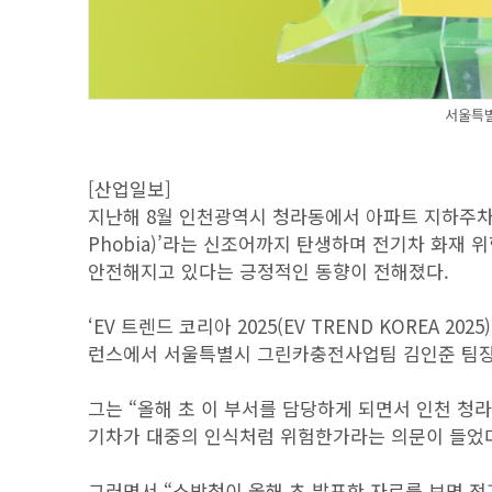
서울특
[산업일보]
지난해 8월 인천광역시 청라동에서 아파트 지하주차장
Phobia)’라는 신조어까지 탄생하며 전기차 화재 
안전해지고 있다는 긍정적인 동향이 전해졌다.
‘EV 트렌드 코리아 2025(EV TREND KOREA 20
런스에서 서울특별시 그린카충전사업팀 김인준 팀장이
그는 “올해 초 이 부서를 담당하게 되면서 인천 청
기차가 대중의 인식처럼 위험한가라는 의문이 들었다
그러면서 “소방청이 올해 초 발표한 자료를 보면 전기차