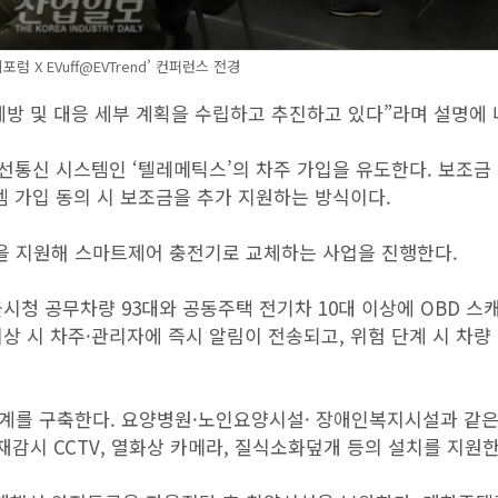
럼 X EVuff@EVTrend’ 컨퍼런스 전경
방 및 대응 세부 계획을 수립하고 추진하고 있다”라며 설명에 
무선통신 시스템인 ‘텔레메틱스’의 차주 가입을 유도한다. 보조금
템 가입 동의 시 보조금을 추가 지원하는 방식이다.
산을 지원해 스마트제어 충전기로 교체하는 사업을 진행한다.
시청 공무차량 93대와 공동주택 전기차 10대 이상에 OBD 스
상 시 차주·관리자에 즉시 알림이 전송되고, 위험 단계 시 차량
계를 구축한다. 요양병원·노인요양시설· 장애인복지시설과 같은
감시 CCTV, 열화상 카메라, 질식소화덮개 등의 설치를 지원한