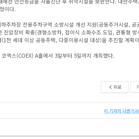
대해선 안전등급을 자율진단 후 취약시설을 보완한다. 대한주
정이다.
지하주차장 전용주차구역 소방시설 개선 지원(공동주거시설, 공
용한 진압장비 확충(경형소방차, 접이식 소화수조 도입, 관통형 
(1천 세대 이상 공동주택, 다중이용시설 대상)을 추진할 계획이
동 코엑스(COEX) A홀에서 3일부터 5일까지 개최했다.
뒤로
이 기자의 다른기사 