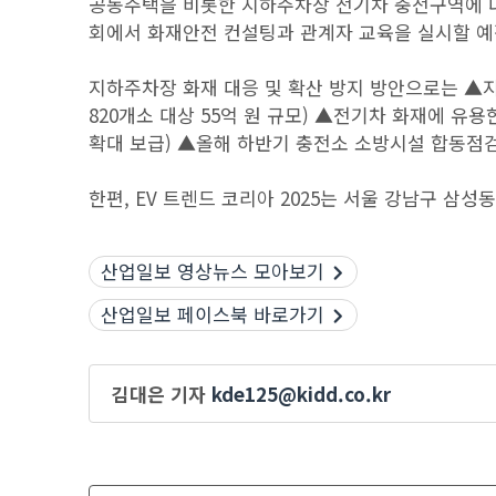
공동주택을 비롯한 지하주차장 전기차 충전구역에 
회에서 화재안전 컨설팅과 관계자 교육을 실시할 예
지하주차장 화재 대응 및 확산 방지 방안으로는 ▲
820개소 대상 55억 원 규모) ▲전기차 화재에 유
확대 보급) ▲올해 하반기 충전소 소방시설 합동점검
한편, EV 트렌드 코리아 2025는 서울 강남구 삼성
산업일보 영상뉴스 모아보기
산업일보 페이스북 바로가기
김대은 기자
kde125@kidd.co.kr