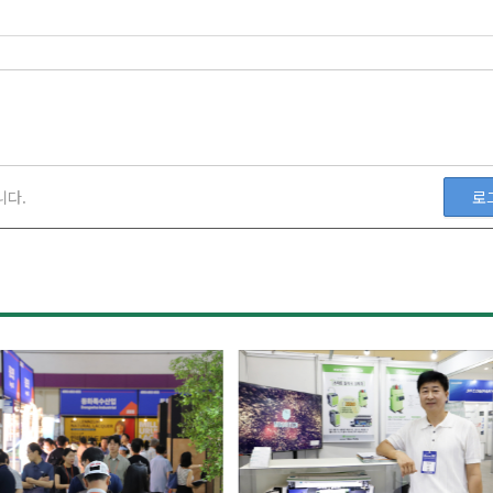
니다.
로