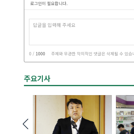
로그인이 필요합니다.
0 /
1000
주제와 무관한 악의적인 댓글은 삭제될 수 있습
주요기사