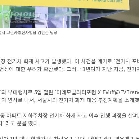
별시 그린카충전사업팀 김인준 팀장
 전기차 화재 사고가 발생했다. 이 사건을 계기로 ‘전기차 포비
위험성에 대한 우려가 확산됐다. 그러나 1년여가 지난 지금, 전기
25)’의 부대행사로 5일 열린 ‘미래모빌리티포럼 X EVuff@EVTren
 연사로 나서, 서울시의 전기차 화재 대응 추진계획을 소개했
라동 아파트 지하주차장 전기차 화재 사고 이후 진행 과정을 살펴
”라고 운을 뗐다.
 1만 대당 화재가 난 차량은 1.11대, 내연기관의 경우엔 1.