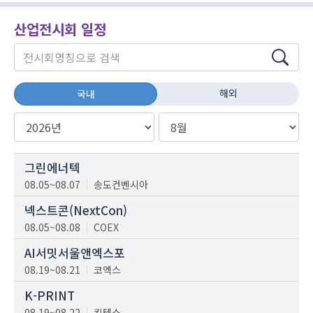
산업전시회 일정
해외
국내
그린에너텍
08.05~08.07
송도컨벤시아
넥스트콘(NextCon)
08.05~08.08
COEX
AI서밋서울앤엑스포
08.19~08.21
코엑스
K-PRINT
08.19~08.22
킨텍스