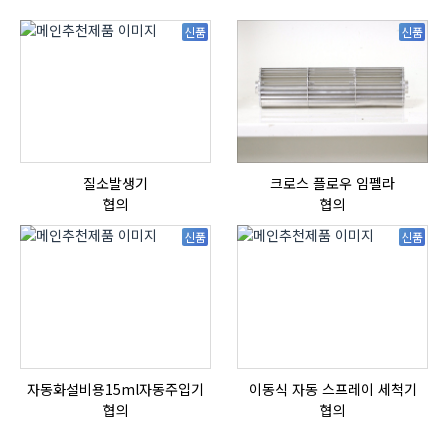
신품
신품
질소발생기
크로스 플로우 임펠라
협의
협의
신품
신품
자동화설비용15ml자동주입기
이동식 자동 스프레이 세척기
협의
협의