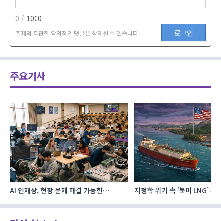
0 /
1000
로그인
주제와 무관한 악의적인 댓글은 삭제될 수 있습니다.
주요기사
AI 인재상, 현장 문제 해결 가능한
지정학 위기 속 ‘북미 LNG’ 
‘융합형’으로 다층화
주요 에너지 공급처로 확보해