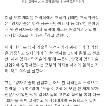
퀀텀 코리아 2025 조직위원회 김태현 조직위원장
이날 오후 개최된 개막식에서 조직위 김태현 조직위원장
은 “양자기술은 제약·금융·보안·에너지 등 다양한 분야에
서 AI(인공지능)기술과 협력해 새로운 해결책과 기회를
제시할 것으로 기대된다”라고 말했다.
이어 “한국은 양자 기술을 발전시키기 위해 국가적 역량
을 집중하고 있다”라며 “이번 행사는 UN이 올해 초 선포
한 ‘세계 양자과학기술의 해’에 부응해, 한국이 양자기술
산업화에 앞장서겠다는 포부와 의지를 세계에 알리는 자
리”라고 의의를 살폈다.
그는 “양자 기술의 산업화는 어느 한 나라만의 노력으로
이뤄질 수 없다”라며 “오늘 이 자리에 모인 전 세계 양자
전문가·기업인·정책 결정자들의 교류와 협력을 통해 다음
100년을 함께 설계하고 양자생태계를 공동으로 만들어