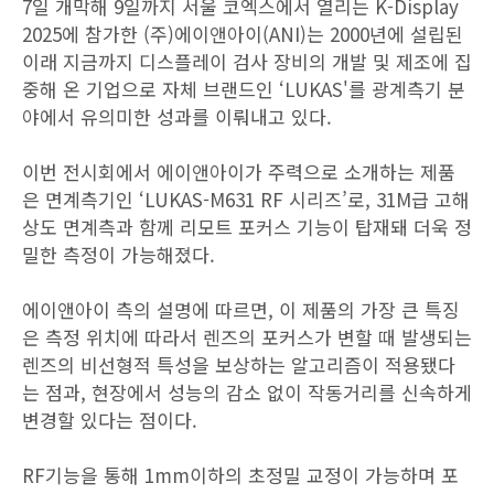
7일 개막해 9일까지 서울 코엑스에서 열리는 K-Display
2025에 참가한 (주)에이앤아이(ANI)는 2000년에 설립된
이래 지금까지 디스플레이 검사 장비의 개발 및 제조에 집
중해 온 기업으로 자체 브랜드인 ‘LUKAS'를 광계측기 분
야에서 유의미한 성과를 이뤄내고 있다.
이번 전시회에서 에이앤아이가 주력으로 소개하는 제품
은 면계측기인 ‘LUKAS-M631 RF 시리즈’로, 31M급 고해
상도 면계측과 함께 리모트 포커스 기능이 탑재돼 더욱 정
밀한 측정이 가능해졌다.
에이앤아이 측의 설명에 따르면, 이 제품의 가장 큰 특징
은 측정 위치에 따라서 렌즈의 포커스가 변할 때 발생되는
렌즈의 비선형적 특성을 보상하는 알고리즘이 적용됐다
는 점과, 현장에서 성능의 감소 없이 작동거리를 신속하게
변경할 있다는 점이다.
RF기능을 통해 1mm이하의 초정밀 교정이 가능하며 포