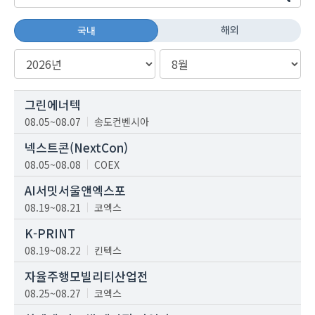
해외
국내
그린에너텍
08.05~08.07
송도컨벤시아
넥스트콘(NextCon)
08.05~08.08
COEX
AI서밋서울앤엑스포
08.19~08.21
코엑스
K-PRINT
08.19~08.22
킨텍스
자율주행모빌리티산업전
08.25~08.27
코엑스