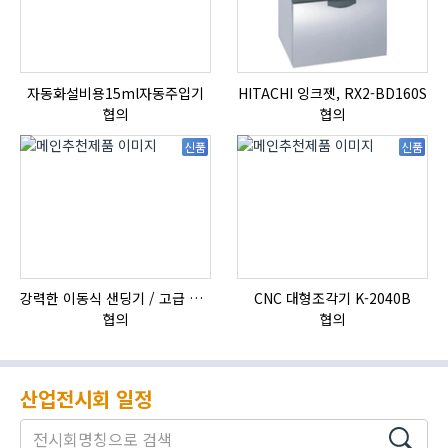
자동화설비용15ml자동주입기
HITACHI 잉크젯, RX2-BD160S
협의
협의
신품
신품
강력한 이동식 샌딩기 / 고급 이태리 IBIX샌드블라스터
CNC 대형조각기 K-2040B
협의
협의
산업전시회 일정