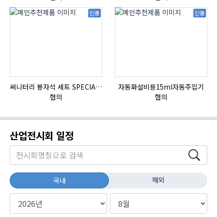
신품
신품
써니터리 봉자석 세트 SPECIAL , 봉자석 , 자석봉 , 호퍼용자석 , 전자석
자동화설비용15ml자동주입기
협의
협의
산업전시회 일정
해외
국내