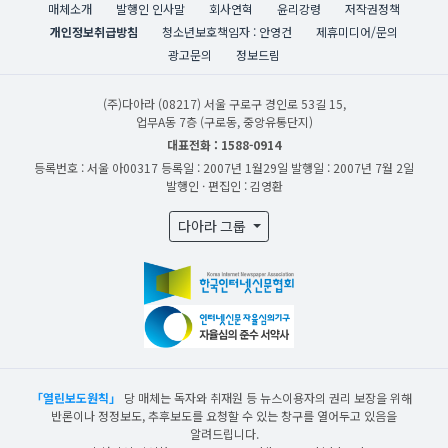
매체소개
발행인 인사말
회사연혁
윤리강령
저작권정책
개인정보취급방침
청소년보호책임자 : 안영건
제휴미디어/문의
광고문의
정보드림
(주)다아라
(08217) 서울 구로구 경인로 53길 15,
업무A동 7층 (구로동, 중앙유통단지)
대표전화 : 1588-0914
등록번호 : 서울 아00317
등록일 : 2007년 1월29일
발행일 : 2007년 7월 2일
발행인 · 편집인 : 김영환
다아라 그룹
「열린보도원칙」
당 매체는 독자와 취재원 등 뉴스이용자의 권리 보장을 위해
반론이나 정정보도, 추후보도를 요청할 수 있는 창구를 열어두고 있음을
알려드립니다.