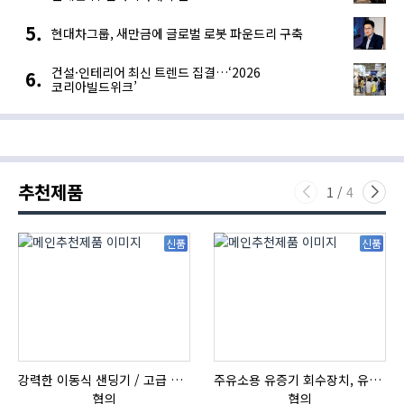
현대차그룹, 새만금에 글로벌 로봇 파운드리 구축
건설·인테리어 최신 트렌드 집결…‘2026
코리아빌드위크’
추천제품
1
/
4
신품
신품
강력한 이동식 샌딩기 / 고급 이태리 IBIX샌드블라스터
주유소용 유증기 회수장치, 유증기 회수장치, 방폭형, 방폭형 유증기 회수장치
협의
협의