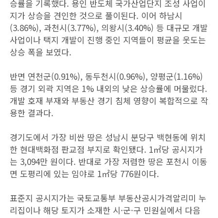
승률을 기록했다. 용인 반도체 국가산업단지 조성 사업이
지가 상승을 견인한 것으로 풀이된다. 이어 하남시
(3.86%), 과천시(3.77%), 의왕시(3.40%) 등 대규모 개발
사업이나 택지 개발이 진행 중인 지역들이 평균을 웃도는
상승 폭을 보였다.
반면 연천군(0.91%), 동두천시(0.96%), 양평군(1.16%)
등 경기 외곽 지역은 1% 내외의 낮은 상승률에 머물렀다.
개발 호재 부재와 부동산 경기 침체 영향이 복합적으로 작
용한 결과다.
경기도에서 가장 비싼 땅은 성남시 분당구 백현동에 위치
한 현대백화점 판교점 부지로 확인됐다. 1㎡당 공시지가
는 3,094만 원이다. 반대로 가장 저렴한 땅은 포천시 이동
면 도평리에 있는 임야로 1㎡당 776원이다.
표준지 공시지가는 국토교통부 부동산공시가격알리미 누
리집이나 해당 토지가 소재한 시·군·구 민원실에서 다음