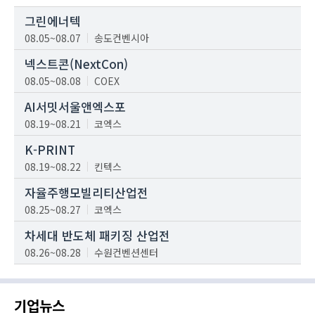
그린에너텍
08.05~08.07
송도컨벤시아
넥스트콘(NextCon)
08.05~08.08
COEX
AI서밋서울앤엑스포
08.19~08.21
코엑스
K-PRINT
08.19~08.22
킨텍스
자율주행모빌리티산업전
08.25~08.27
코엑스
차세대 반도체 패키징 산업전
08.26~08.28
수원컨벤션센터
기업뉴스