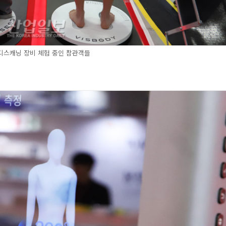
바디스캐닝 장비 체험 중인 참관객들