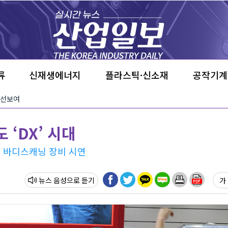
류
신재생에너지
플라스틱·신소재
공작기계
 선보여
 ‘DX’ 시대
D 바디스캐닝 장비 시연
뉴스 음성
가 