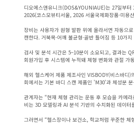
디오에스앤유니크(DOS&YOUNIAUE)는 27일부터 2
2026(코스모뷰티서울, 2026 서울국제화장품·미용산
장비는 사용자가 원형 발판 위에 올라서면 자동으로 회
캔한다. 거북목·어깨 불균형·골반 틀어짐 등 10가
검사 및 분석 시간은 5~10분이 소요되고, 결과는
회원가입 후 시스템에 누적돼 체형 변화와 관절 가동
해외 헬스케어 제품 제조사인 VISBODY(비스바디
회에서는 기본 바디 스캔 제품인 'M30'과 체성분 분석
관계자는 “현재 체형 관리는 운동 후 모습을 카메라
비는 3D 모델링과 AI 분석 기반의 수치화된 데이
그러면서 “헬스장이나 보건소, 학교처럼 꾸준한 체