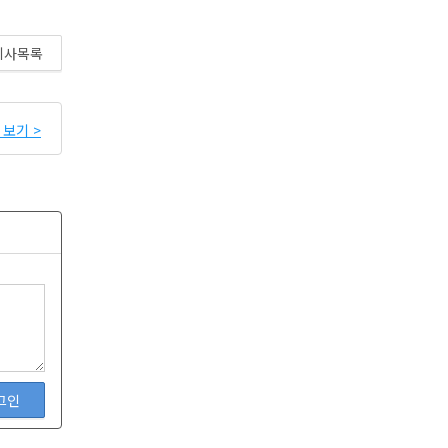
기사목록
보기 >
그인