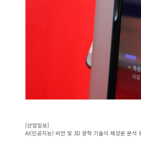
[산업일보]
AI(인공지능) 비전 및 3D 광학 기술이 체성분 분