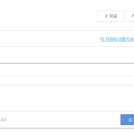
뒤로
이 기자의 다른기사 
니다.
로