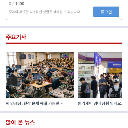
0 /
1000
로그인
주제와 무관한 악의적인 댓글은 삭제될 수 있습니다.
주요기사
AI 인재상, 현장 문제 해결 가능한
원격제어 넘어 상황 인식으로, 
‘융합형’으로 다층화
향하는 AI·디지털기술
많이 본 뉴스