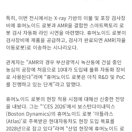
특히, 이번 전시에서는 X-ray 기반의 이물 및 포장 검사장
비에 휴머노이드 로봇과 AMR을 결합한 스마트팩토리 로
봇 검사 자동화 라인 시연을 마련했다. 휴머노이드 로봇이
검사장비에 제품을 공급하고, 검사가 완료되면 AMR(자율
이동로봇)로 이송하는 시나리오다.
관계자는 “AMR의 경우 부산광역시 녹산동에 건설 중인
농심의 공장에 처음으로 10대가 도입돼 물류 자동화 장비
로 사용된다”라며 “휴머노이드 로봇은 아직 R&D 및 PoC
를 진행하고 있는 단계”라고 말했다.
휴머노이드 로봇의 현장 적용 시점에 대해선 신중한 전망
을 내놨다. 그는 “‘CES 2026’에서 보스턴다이내믹스
(Boston Dynamics)의 휴머노이드 로봇 ‘아틀라스
(Atlas)’로 주목받은 현대자동차도 현장 도입 목표를
2028년으로 잡고 있다”라며 “산업 현장에 휴머노이드 로