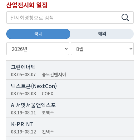
산업전시회 일정
해외
국내
그린에너텍
08.05~08.07
송도컨벤시아
넥스트콘(NextCon)
08.05~08.08
COEX
AI서밋서울앤엑스포
08.19~08.21
코엑스
K-PRINT
08.19~08.22
킨텍스