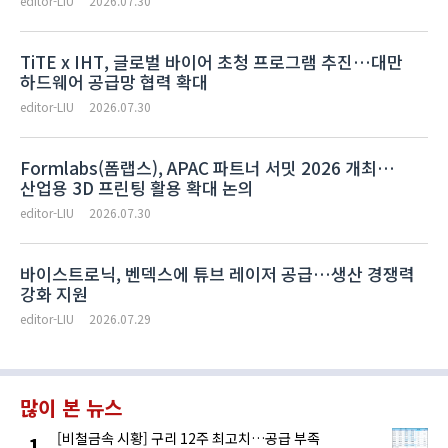
editor-LIU
2026.07.30
TiTE x IHT, 글로벌 바이어 초청 프로그램 추진…대만
하드웨어 공급망 협력 확대
editor-LIU
2026.07.30
Formlabs(폼랩스), APAC 파트너 서밋 2026 개최…
산업용 3D 프린팅 활용 확대 논의
editor-LIU
2026.07.30
바이스트로닉, 벤덱스에 튜브 레이저 공급…생산 경쟁력
강화 지원
editor-LIU
2026.07.29
많이 본 뉴스
[비철금속 시황] 구리 12주 최고치…공급 부족