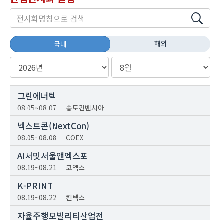
해외
국내
그린에너텍
08.05~08.07
송도컨벤시아
넥스트콘(NextCon)
08.05~08.08
COEX
AI서밋서울앤엑스포
08.19~08.21
코엑스
K-PRINT
08.19~08.22
킨텍스
자율주행모빌리티산업전