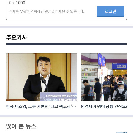
0 /
1000
로그인
주제와 무관한 악의적인 댓글은 삭제될 수 있습니다.
주요기사
한국 제조업, 로봇 기반의 ‘다크 팩토리’로
원격제어 넘어 상황 인식으로, 
성장해야
향하는 AI·디지털기술
많이 본 뉴스