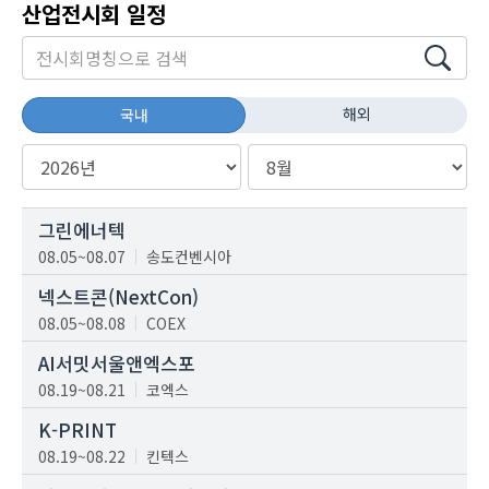
산업전시회 일정
해외
국내
그린에너텍
08.05~08.07
송도컨벤시아
넥스트콘(NextCon)
08.05~08.08
COEX
AI서밋서울앤엑스포
08.19~08.21
코엑스
K-PRINT
08.19~08.22
킨텍스