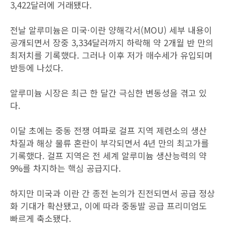
3,422달러에 거래됐다.
전날 알루미늄은 미국·이란 양해각서(MOU) 세부 내용이
공개되면서 장중 3,334달러까지 하락해 약 2개월 반 만의
최저치를 기록했다. 그러나 이후 저가 매수세가 유입되며
반등에 나섰다.
알루미늄 시장은 최근 한 달간 극심한 변동성을 겪고 있
다.
이달 초에는 중동 전쟁 여파로 걸프 지역 제련소의 생산
차질과 해상 물류 혼란이 부각되면서 4년 만의 최고가를
기록했다. 걸프 지역은 전 세계 알루미늄 생산능력의 약
9%를 차지하는 핵심 공급지다.
하지만 미국과 이란 간 종전 논의가 진전되면서 공급 정상
화 기대가 확산됐고, 이에 따라 중동발 공급 프리미엄도
빠르게 축소됐다.