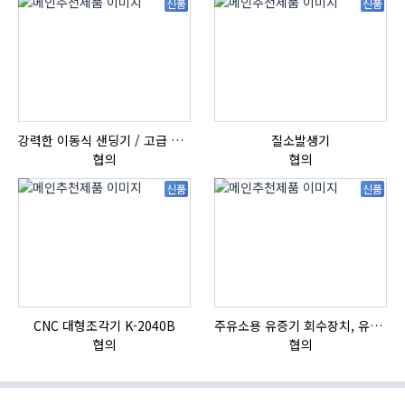
신품
신품
강력한 이동식 샌딩기 / 고급 이태리 IBIX샌드블라스터
질소발생기
협의
협의
신품
신품
CNC 대형조각기 K-2040B
주유소용 유증기 회수장치, 유증기 회수장치, 방폭형, 방폭형 유증기 회수장치
협의
협의