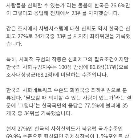
사람들을 신뢰할 수 있는가’라는 물음에 한국은 26.6%만
이 그렇다고 응답해 전체에서 23위를 차지했습니다.
같은 조사에서 사법시스템에 대한 신뢰도 역시 한국은 신
뢰도 27%로 34개국중 33위를 차지해 최하위권을 기록했
습니다.
특히, 사회적 규범의 작동은 신뢰제고의 필요조건이지만
한국의 사회규범지수는 100점 만점에 86.6점(17위)으로
조사대상평균(88.2점)에 미달하는 수준입니다.
한국의 사회네트워크 수준도 회원국중 최하위권으로 분
류됐다. ‘필요할 때 의지할 수 있는 사람이 있는가’라는 설
문에 ‘그렇다’는 한국국민의 응답은 77.5%에 불과해 35
개국 중 34위를 기록했습니다.
현재 27%인 한국의 사회신뢰도가 북유럽 국가수준인
69.9% 수준으로 향상되면 경제성장률이 1.5%포인트 상