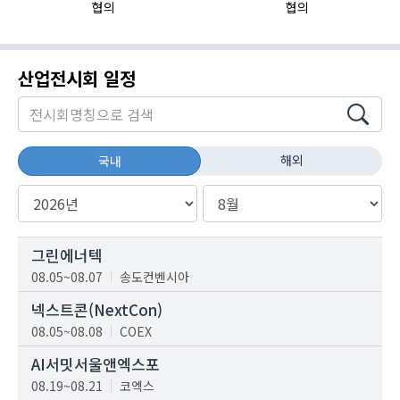
협의
협의
산업전시회 일정
해외
국내
그린에너텍
08.05~08.07
송도컨벤시아
넥스트콘(NextCon)
08.05~08.08
COEX
AI서밋서울앤엑스포
08.19~08.21
코엑스