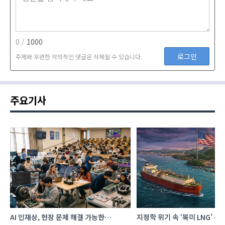
0 /
1000
로그인
주제와 무관한 악의적인 댓글은 삭제될 수 있습니다.
주요기사
지정학 위기 속 ‘북미 LNG’ 주목…한국,
AI 데이터센터 투자계획 발표,