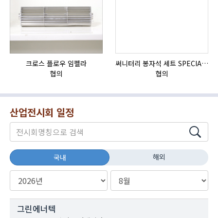
크로스 플로우 임펠라
써니터리 봉자석 세트 SPECIAL , 봉자석 , 자석봉 , 호퍼용자석 , 전자석
협의
협의
산업전시회 일정
해외
국내
그린에너텍