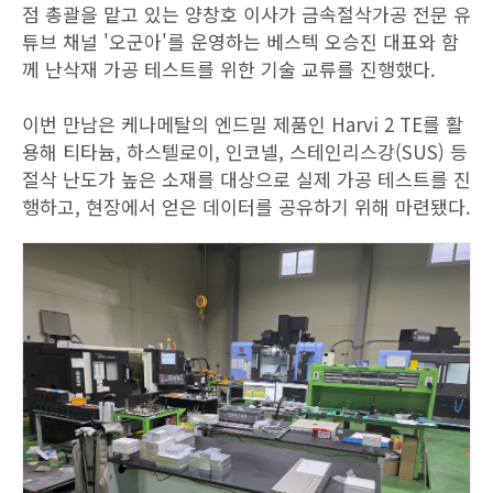
점 총괄을 맡고 있는 양창호 이사가 금속절삭가공 전문 유
튜브 채널 '오군아'를 운영하는 베스텍 오승진 대표와 함
께 난삭재 가공 테스트를 위한 기술 교류를 진행했다.
이번 만남은 케나메탈의 엔드밀 제품인 Harvi 2 TE를 활
용해 티타늄, 하스텔로이, 인코넬, 스테인리스강(SUS) 등
절삭 난도가 높은 소재를 대상으로 실제 가공 테스트를 진
행하고, 현장에서 얻은 데이터를 공유하기 위해 마련됐다.