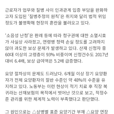
근로자가 업무와 질병 사이 인과관계 입증 부담을 완화하
고자 도입된 ‘질병추정의 원칙’은 취지와 달리 법적 위임
정도가 불명확해 현장의 혼란을 불러오고 있다.
‘소음성 난청’은 판례 등에 따라 청구권에 대한 소멸시효
가 사실상 사라졌고, 연령병 청력 손실 정도를 고려하지
않아 과도한 보상 문제가 발생하고 있다. 산재 신청자 중
60대 이상의 고령층이 93% 비중이며 신청건수도 2017년
대비 6.4배, 보상 급여액은 5.2배 급증했다.
요양 절차상의 문제도 드러났다. 6개월 이상 장기 요양환
자가 전체 요양환자의 절반 수준인 약 48%의 수준을 유
지하고 있다. 노동부는 이런 현상이 적기 치료 후 직장 복
귀라는 산재보험의 목적에서 벗어난 것으로 보고, 적정수
준 관리를 위한 체계적 노력이 부족했다고 판단했다.
그 원인으로는 △상병별 표준 요양기간 부재 △요양 연장