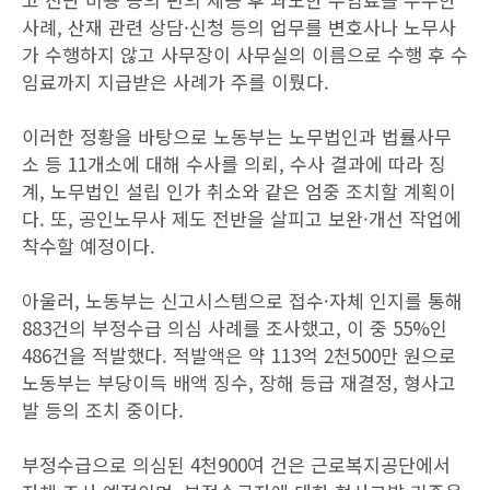
사례, 산재 관련 상담·신청 등의 업무를 변호사나 노무사
가 수행하지 않고 사무장이 사무실의 이름으로 수행 후 수
임료까지 지급받은 사례가 주를 이뤘다.
이러한 정황을 바탕으로 노동부는 노무법인과 법률사무
소 등 11개소에 대해 수사를 의뢰, 수사 결과에 따라 징
계, 노무법인 설립 인가 취소와 같은 엄중 조치할 계획이
다. 또, 공인노무사 제도 전반을 살피고 보완·개선 작업에
착수할 예정이다.
아울러, 노동부는 신고시스템으로 접수·자체 인지를 통해
883건의 부정수급 의심 사례를 조사했고, 이 중 55%인
486건을 적발했다. 적발액은 약 113억 2천500만 원으로
노동부는 부당이득 배액 징수, 장해 등급 재결정, 형사고
발 등의 조치 중이다.
부정수급으로 의심된 4천900여 건은 근로복지공단에서