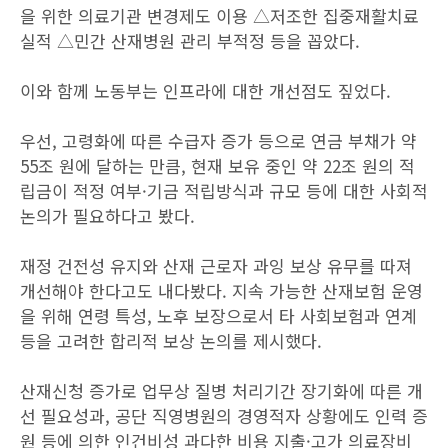
을 위한 의료기관 변경제도 이용 △저조한 집중재활치료
실적 △민간 산재병원 관리 부적정 등을 꼽았다.
이와 함께 노동부는 인프라에 대한 개선점도 짚었다.
우선, 고령화에 따른 수급자 증가 등으로 연금 부채가 약
55조 원에 달하는 만큼, 현재 보유 중인 약 22조 원의 적
립금이 적정 여부·기금 적립방식과 규모 등에 대한 사회적
논의가 필요하다고 봤다.
재정 건전성 유지와 산재 근로자 과잉 보상 유무를 따져
개선해야 한다고도 내다봤다. 지속 가능한 산재보험 운영
을 위해 연령 특성, 노후 보장으로서 타 사회보험과 연계
등을 고려한 합리적 보상 논의를 제시했다.
산재신청 증가로 업무상 질병 처리기간 장기화에 따른 개
선 필요성과, 공단 직영병원의 경영적자 상황에도 인력 증
원 등에 의한 인건비성 과다한 비용 지출·고가 의료장비