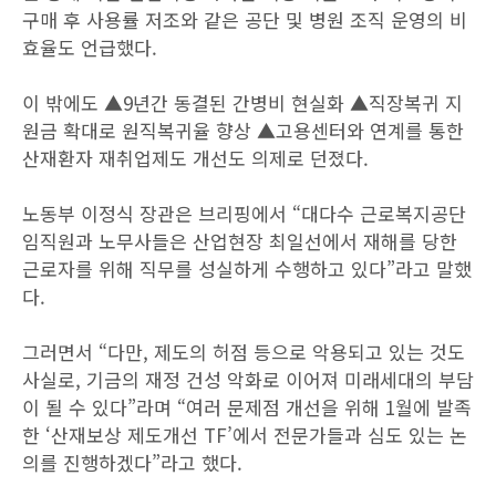
구매 후 사용률 저조와 같은 공단 및 병원 조직 운영의 비
효율도 언급했다.
이 밖에도 ▲9년간 동결된 간병비 현실화 ▲직장복귀 지
원금 확대로 원직복귀율 향상 ▲고용센터와 연계를 통한
산재환자 재취업제도 개선도 의제로 던졌다.
노동부 이정식 장관은 브리핑에서 “대다수 근로복지공단
임직원과 노무사들은 산업현장 최일선에서 재해를 당한
근로자를 위해 직무를 성실하게 수행하고 있다”라고 말했
다.
그러면서 “다만, 제도의 허점 등으로 악용되고 있는 것도
사실로, 기금의 재정 건성 악화로 이어져 미래세대의 부담
이 될 수 있다”라며 “여러 문제점 개선을 위해 1월에 발족
한 ‘산재보상 제도개선 TF’에서 전문가들과 심도 있는 논
의를 진행하겠다”라고 했다.