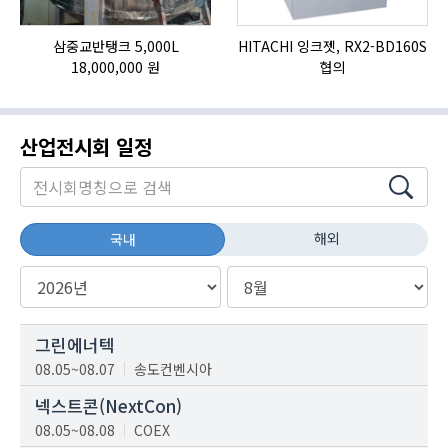
삼중교반탱크 5,000L
HITACHI 잉크젯, RX2-BD160S
18,000,000 원
협의
산업전시회 일정
해외
국내
그린에너텍
08.05~08.07
송도컨벤시아
넥스트콘(NextCon)
08.05~08.08
COEX