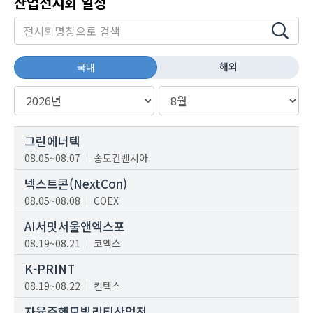
산업전시회 일정
해외
국내
그린에너텍
08.05~08.07
송도컨벤시아
넥스트콘(NextCon)
08.05~08.08
COEX
AI서밋서울앤엑스포
08.19~08.21
코엑스
K-PRINT
08.19~08.22
킨텍스
자율주행모빌리티산업전