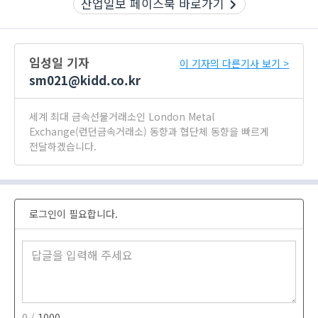
산업일보 페이스북 바로가기
임성일 기자
이 기자의 다른기사 보기 >
sm021@kidd.co.kr
세계 최대 금속선물거래소인 London Metal
Exchange(런던금속거래소) 동향과 협단체 동향을 빠르게
전달하겠습니다.
로그인이 필요합니다.
0 /
1000