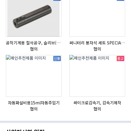
공작기계용 절삭공구, 슬리브(SLEEVE)
써니터리 봉자석 세트 SPECIAL , 봉자석 , 자석봉 , 호퍼용자석 , 전자석
협의
협의
신품
중고
자동화설비용15ml자동주입기
싸이크로감속기, 감속기제작
협의
협의