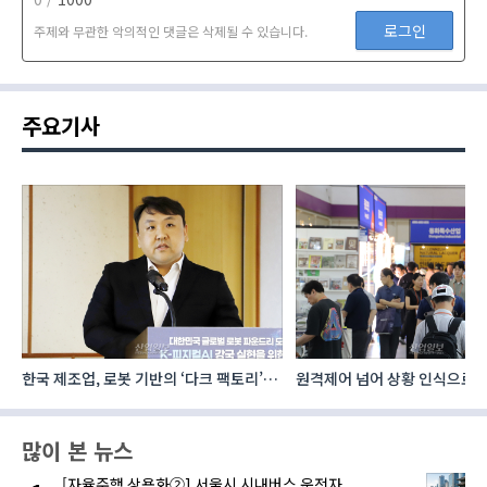
로그인
주제와 무관한 악의적인 댓글은 삭제될 수 있습니다.
주요기사
한국 제조업, 로봇 기반의 ‘다크 팩토리’로
원격제어 넘어 상황 인식으로, 
성장해야
향하는 AI·디지털기술
많이 본 뉴스
[자율주행 상용화②] 서울시 시내버스 운전자