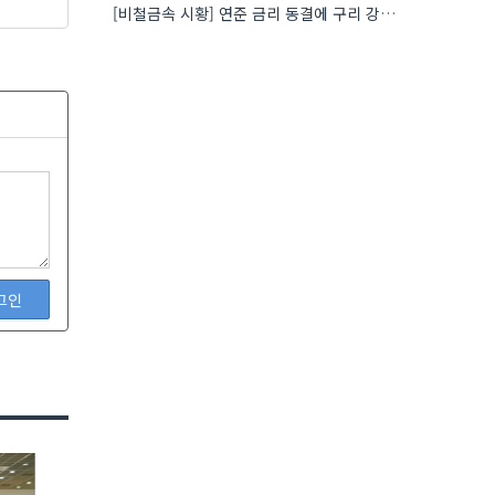
[비철금속 시황] 연준 금리 동결에 구리 강세…공급 부족 우려도 가격 지지
그인