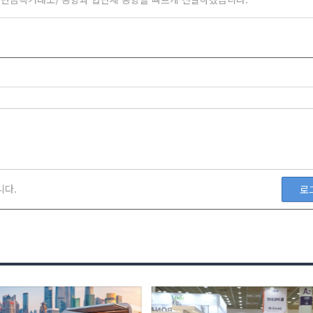
니다.
로