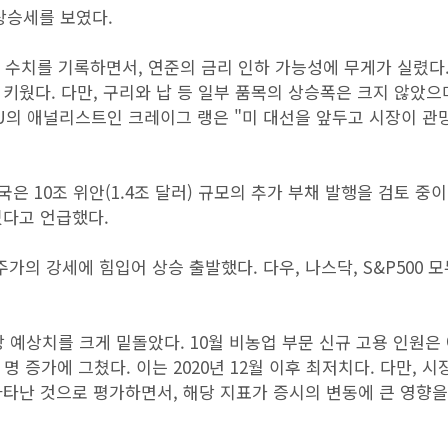
상승세를 보였다.
 수치를 기록하면서, 연준의 금리 인하 가능성에 무게가 실렸다.
키웠다. 다만, 구리와 납 등 일부 품목의 상승폭은 크지 않았으
U의 애널리스트인 크레이그 랭은 "미 대선을 앞두고 시장이 관
은 10조 위안(1.4조 달러) 규모의 추가 부채 발행을 검토 중이
있다고 언급했다.
 강세에 힘입어 상승 출발했다. 다우, 나스닥, S&P500 모
장 예상치를 크게 밑돌았다. 10월 비농업 부문 신규 고용 인원은
천 명 증가에 그쳤다. 이는 2020년 12월 이후 최저치다. 다만, 
타난 것으로 평가하면서, 해당 지표가 증시의 변동에 큰 영향을