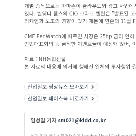
개별 종목으로는 아마존이 클라우드와 광고 사업에서
있다. 벨웨더 웰스의 CIO 크라크 벨린은 "발표된 
리케인과 노조의 영향이 있기 때문에 연준의 11월 
CME FedWatch에 따르면 시장은 25bp 금리 인
인민대표회의 등 굵직한 이벤트들이 예정돼 있어, 이
자료 : NH농협선물
본 자료의 내용에 의거해 행해진 일체의 투자행위 결
산업일보 영상뉴스 모아보기
산업일보 페이스북 바로가기
임성일 기자
sm021@kidd.co.kr
세계 최대 금속선물거래소인 London Metal Exchan