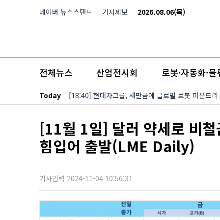
본문 바로가기
네이버 뉴스스탠드
기사제보
2026.08.06(목)
전체뉴스
산업전시회
로봇·자동화·물
Today
[18:40] 현대차그룹, 새만금에 글로벌 로봇 파운드리
[11월 1일] 달러 약세로 비
힘입어 출발(LME Daily)
기사입력 2024-11-04 10:56:31