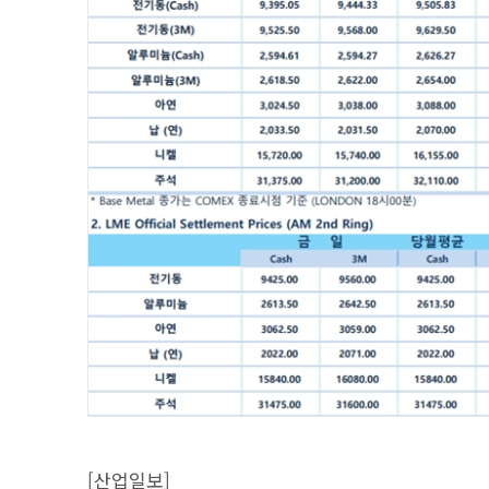
[산업일보]