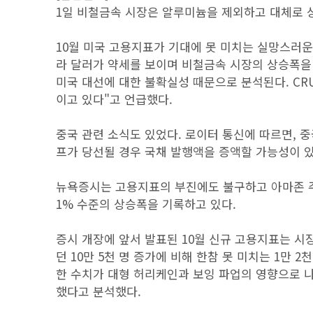
1일 비철금속 시장은 알루미늄을 제외하고 대체로 
10월 미국 고용지표가 기대에 못 미치는 실망스러운
라 달러가 약세를 보이며 비철금속 시장의 상승폭을 
미국 대선에 대한 불확실성 때문으로 분석된다. CR
이고 있다"고 언급했다.
중국 관련 소식도 있었다. 로이터 통신에 따르면, 중국
프가 당선될 경우 국채 발행액을 증액할 가능성이 
뉴욕증시는 고용지표의 부진에도 불구하고 아마존 주가의
1% 수준의 상승폭을 기록하고 있다.
증시 개장에 앞서 발표된 10월 신규 고용지표는 시
던 10만 5천 명 증가에 비해 한참 못 미치는 1만 2
한 수치가 대형 허리케인과 보잉 파업의 영향으로 나
했다고 분석했다.