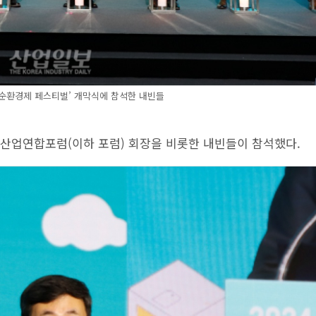
국 순환경제 페스티벌’ 개막식에 참석한 내빈들
한국산업연합포럼(이하 포럼) 회장을 비롯한 내빈들이 참석했다.