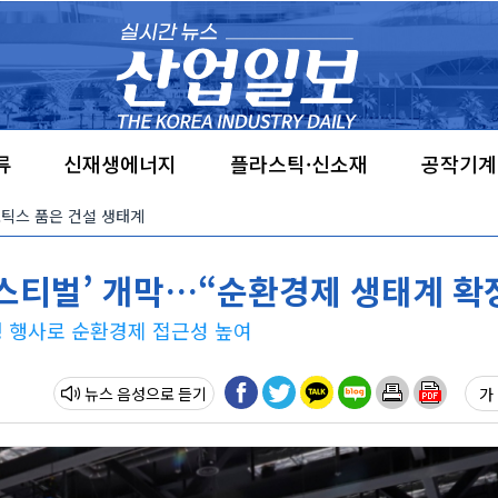
류
신재생에너지
플라스틱·신소재
공작기계
·로보틱스 품은 건설 생태계
페스티벌’ 개막…“순환경제 생태계 확
형 행사로 순환경제 접근성 높여
뉴스 음성
가 