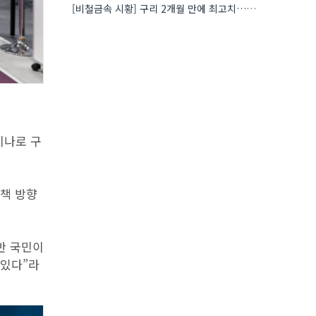
[비철금속 시황] 구리 2개월 만에 최고치…재고 감소에 공급 부족 우려 확대
미나로 구
정책 방향
반 국민이
 있다”라