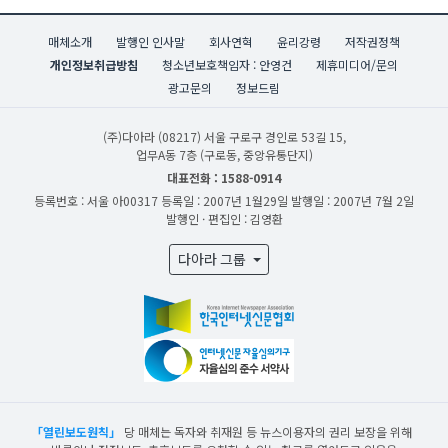
매체소개
발행인 인사말
회사연혁
윤리강령
저작권정책
개인정보취급방침
청소년보호책임자 : 안영건
제휴미디어/문의
광고문의
정보드림
(주)다아라
(08217) 서울 구로구 경인로 53길 15,
업무A동 7층 (구로동, 중앙유통단지)
대표전화 : 1588-0914
등록번호 : 서울 아00317
등록일 : 2007년 1월29일
발행일 : 2007년 7월 2일
발행인 · 편집인 : 김영환
다아라 그룹
「열린보도원칙」
당 매체는 독자와 취재원 등 뉴스이용자의 권리 보장을 위해