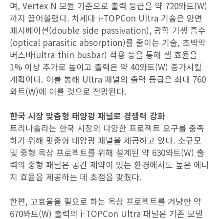
며, Vertex N 모듈 기준으로 출력 등급을 약 720와트(W)
까지 끌어올렸다. 차세대 i-TOPCon Ultra 기술은 양면
패시베이션(double side passivation), 광학 기생 흡수
(optical parasitic absorption)를 줄이는 기술, 초박막
버스바(ultra-thin busbar) 적용 등을 통해 셀 효율을
1% 이상 추가로 높이고 출력은 약 40와트(W) 증가시킬
계획이다. 이를 통해 Ultra 패널의 출력 등급은 최대 760
와트(W)에 이를 것으로 전망된다.
한국 시장 맞춤형 태양광 패널로 경쟁력 강화
트리나솔라는 한국 시장의 다양한 프로젝트 요구를 충족
하기 위해 맞춤형 태양광 패널을 제공하고 있다. 소규모
및 중형 옥상 프로젝트를 위해 설계된 약 630와트(W) 출
력의 중형 패널은 공간 제약이 있는 환경에서도 높은 에너
지 효율을 제공하는 데 초점을 맞췄다.
한편, 고효율을 필요로 하는 옥상 프로젝트를 겨냥한 약
670와트(W) 출력의 i-TOPCon Ultra 패널은 기존 모델