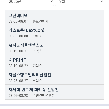
그린에너텍
08.05~08.07
송도컨벤시아
넥스트콘(NextCon)
08.05~08.08
COEX
AI서밋서울앤엑스포
08.19~08.21
코엑스
K-PRINT
08.19~08.22
킨텍스
자율주행모빌리티산업전
08.25~08.27
코엑스
차세대 반도체 패키징 산업전
08.26~08.28
수원컨벤션센터