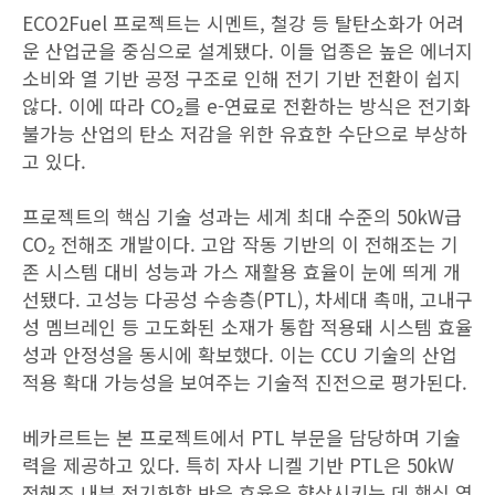
ECO2Fuel 프로젝트는 시멘트, 철강 등 탈탄소화가 어려
운 산업군을 중심으로 설계됐다. 이들 업종은 높은 에너지
소비와 열 기반 공정 구조로 인해 전기 기반 전환이 쉽지
않다. 이에 따라 CO₂를 e-연료로 전환하는 방식은 전기화
불가능 산업의 탄소 저감을 위한 유효한 수단으로 부상하
고 있다.
프로젝트의 핵심 기술 성과는 세계 최대 수준의 50kW급
CO₂ 전해조 개발이다. 고압 작동 기반의 이 전해조는 기
존 시스템 대비 성능과 가스 재활용 효율이 눈에 띄게 개
선됐다. 고성능 다공성 수송층(PTL), 차세대 촉매, 고내구
성 멤브레인 등 고도화된 소재가 통합 적용돼 시스템 효율
성과 안정성을 동시에 확보했다. 이는 CCU 기술의 산업
적용 확대 가능성을 보여주는 기술적 진전으로 평가된다.
베카르트는 본 프로젝트에서 PTL 부문을 담당하며 기술
력을 제공하고 있다. 특히 자사 니켈 기반 PTL은 50kW
전해조 내부 전기화학 반응 효율을 향상시키는 데 핵심 역