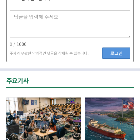
0 /
1000
로그인
주제와 무관한 악의적인 댓글은 삭제될 수 있습니다.
주요기사