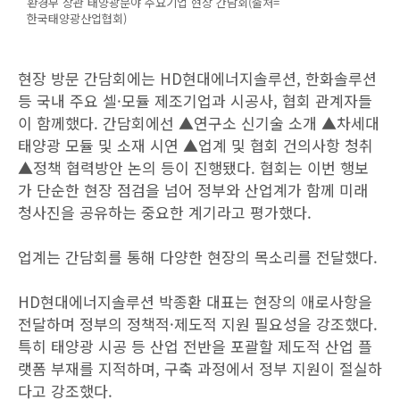
환경부 장관 태양광분야 주요기업 현장 간담회(출처=
한국태양광산업협회)
현장 방문 간담회에는 HD현대에너지솔루션, 한화솔루션
등 국내 주요 셀·모듈 제조기업과 시공사, 협회 관계자들
이 함께했다. 간담회에선 ▲연구소 신기술 소개 ▲차세대
태양광 모듈 및 소재 시연 ▲업계 및 협회 건의사항 청취
▲정책 협력방안 논의 등이 진행됐다. 협회는 이번 행보
가 단순한 현장 점검을 넘어 정부와 산업계가 함께 미래
청사진을 공유하는 중요한 계기라고 평가했다.
업계는 간담회를 통해 다양한 현장의 목소리를 전달했다.
HD현대에너지솔루션 박종환 대표는 현장의 애로사항을
전달하며 정부의 정책적·제도적 지원 필요성을 강조했다.
특히 태양광 시공 등 산업 전반을 포괄할 제도적 산업 플
랫폼 부재를 지적하며, 구축 과정에서 정부 지원이 절실하
다고 강조했다.