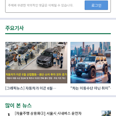
로그인
주제와 무관한 악의적인 댓글은 삭제될 수 있습니다.
주요기사
[그래픽뉴스] 자동차가 이끈 6월
“차는 이동수단 아닌 취미”… 
산업활동…생산·소비·투자 모두 증가
자동차 애프터마켓 빗장 풀렸
많이 본 뉴스
[자율주행 상용화②] 서울시 시내버스 운전자