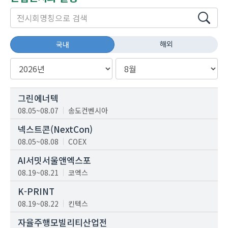
해외
국내
그린에너텍
08.05~08.07
송도컨벤시아
넥스트콘(NextCon)
08.05~08.08
COEX
AI서밋서울앤엑스포
08.19~08.21
코엑스
K-PRINT
08.19~08.22
킨텍스
자율주행모빌리티산업전