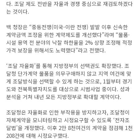
다. 조달 제도 전반을 자율과 경쟁 중심으로 재검토하겠다
는 것이다.
백 청장은 “중동전쟁(미국-이란 전쟁) 발발 이후 신속한
계약금액 조정을 위한 계약제도를 개선했다”라며 “물품·
시설 용역 전 분야의 낙찰 하한율을 2% 상향 조정해 적정
가격 보장을 위해서도 노력했다”라고 전했다.
‘조달 자율화’를 통해 지방정부의 선택권도 확장했다. 조
달청 단가계약 물품을 의무구매하지 않고 지역 여건에 맞
게 조달방식을 선택할 수 있게 하는 것으로, 1월부터 경기
도와 전북특별자치도를 대상으로 시범사업 중이다. 성과
분석을 거쳐 내년 모든 지방정부로 확대할 계약이다.
조달청은 자율화로 인한 부작용을 방지하고자, 조달청이
자체계약을 모니터링하고 시정요구할 수 있도록 ‘전자조
달법’을 개정했다. 이후 2만 8천여건의 계약을 점검해 1천
208건에 대해 시정요구했다.