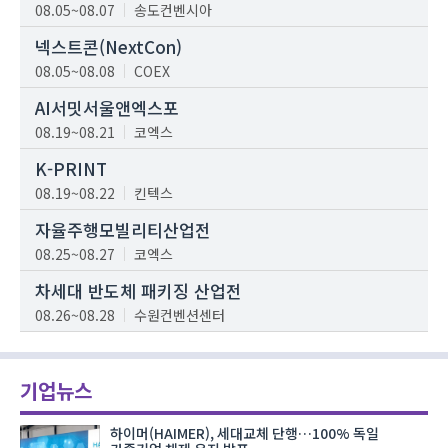
08.05~08.07
송도컨벤시아
넥스트콘(NextCon)
08.05~08.08
COEX
AI서밋서울앤엑스포
08.19~08.21
코엑스
K-PRINT
08.19~08.22
킨텍스
자율주행모빌리티산업전
08.25~08.27
코엑스
차세대 반도체 패키징 산업전
08.26~08.28
수원컨벤션센터
기업뉴스
하이머(HAIMER), 세대교체 단행…100% 독일