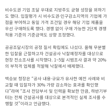
비수도권 기업 조달 우대로 지방주도 균형 성장을 꾀하기
도 했다. 입찰평가 시 비수도권·인구감소지역의 기업에 가
점을 부여하고 동일 가격 조건일 경우 해당 기업 제품을
우선 구매하도록 했다. 경쟁 없이 구매 가능한 2단계 경쟁
적용 기준의 기준금액도 상향 조정했다.
공공조달시장의 공정 질서 확립에도 나섰다. 올해 무분별
한 입찰을 근절하고자 건설공사 낙찰예정자를 대상으로
현장 전소조사를 시작했다. 1~5월 시범조사 결과 약 20%
의 부적격 업체를 적발해 낙찰에서 배제했다.
백승보 청장은 “공사 내용·규묘가 유사한 예전 사례와 비
교할 때 입찰자가 30% 가량 감소하는 효과를 확인했
다”라며 “조사 전담부서 및 인력을 확보한 만큼, 하반기부
터는 전체 건설공사를 대상으로 본격적인 실제 조사를 수
행할 것”이라고 언급했다.