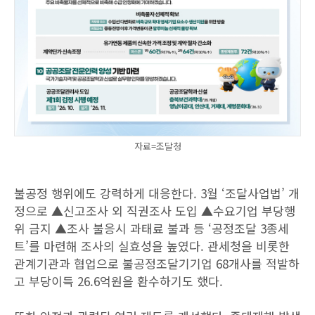
자료=조달청
불공정 행위에도 강력하게 대응한다. 3월 ‘조달사업법’ 개
정으로 ▲신고조사 외 직권조사 도입 ▲수요기업 부당행
위 금지 ▲조사 불응시 과태료 불과 등 ‘공정조달 3종세
트’를 마련해 조사의 실효성을 높였다. 관세청을 비롯한
관계기관과 협업으로 불공정조달기기업 68개사를 적발하
고 부당이득 26.6억원을 환수하기도 했다.