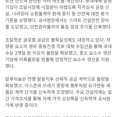
또한 안전과 관련된 여러 제도를 개선했다. 중대재해 발생
기업이 조달시장에 낙찰받이 어렵도록 적격심사 감점 신
설, 나라장터 쇼핑몰계약 판매 중지 등 안전에 대한 평가
기준을 상향했다. 공사현장에서는 스마트 건설안전 장비
를 도입했고, 안전관리물자의 품질 점검 주기를 단축했다.
조달청은 글로벌 공급망 불확실성에도 대응하고 있다. 차
량용 요소의 경우 중동전쟁 직후 대체 수입선을 통해 국내
수요 2개월 분 이상의 물량을 확보했고, 중소 요소수 생산
기업에 비축물량을 방출해 안정적인 요소수 생산을 지원
했다.
알루미늄은 전쟁 발발직후 선제적 공급 계약으로 물량을
확보했고, 아스콘과 쓰레기 종량제 봉투처럼 유가연동 제
품은 계약 단가를 신속하게 조정했다. 주요 건설자재는 월
간 가격조사를 통해 자재 가격 상상폭을 신속하게 공사원
가에 반영 중이다.