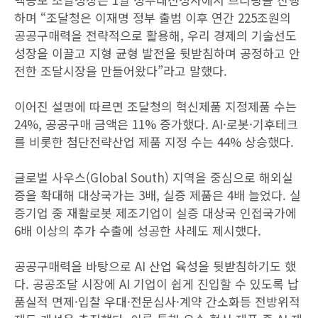
하며 “조달청은 이재명 정부 출범 이후 연간 225조원의
공공구매력을 전략적으로 활용해, 우리 경제의 기술선도
성장을 이끌고 지형 균형 발전을 뒷받침하며 공정하고 안
전한 조달시장을 만들어왔다”라고 말했다.
이어진 설명에 따르면 조달청의 혁신제품 지정제품 수는
24%, 공공구매 금액은 11% 증가했다. AI·로봇·기후테크
를 비롯한 첨단전략산업 제품 지정 수는 44% 상승했다.
글로벌 사우스(Global South) 지역을 중심으로 해외실
증을 확대해 대상국가는 3배, 실증 제품은 4배 늘었다. 실
증기업 중 재활로봇 제조기업이 실증 대상국 인접국가에
6배 이상의 추가 수출에 성공한 사례도 제시했다.
공공구매력을 바탕으로 AI 산업 육성을 뒷받침하기도 했
다. 공공조달 시장에 AI 기업이 쉽게 진입할 수 있도록 납
품실적 면제·입찰 우대·전문심사·계약 간소화등 전방위적