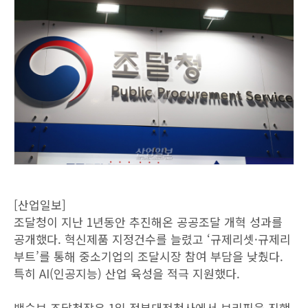
[산업일보]
조달청이 지난 1년동안 추진해온 공공조달 개혁 성과를
공개했다. 혁신제품 지정건수를 늘렸고 ‘규제리셋·규제리
부트’를 통해 중소기업의 조달시장 참여 부담을 낮췄다.
특히 AI(인공지능) 산업 육성을 적극 지원했다.
백승보 조달청장은 1일 정부대전청사에서 브리핑을 진행