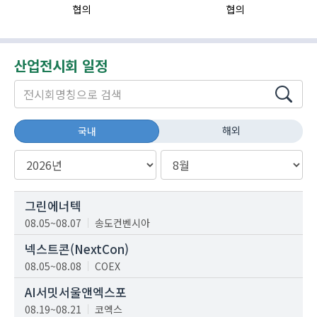
협의
협의
산업전시회 일정
해외
국내
그린에너텍
08.05~08.07
송도컨벤시아
넥스트콘(NextCon)
08.05~08.08
COEX
AI서밋서울앤엑스포
08.19~08.21
코엑스