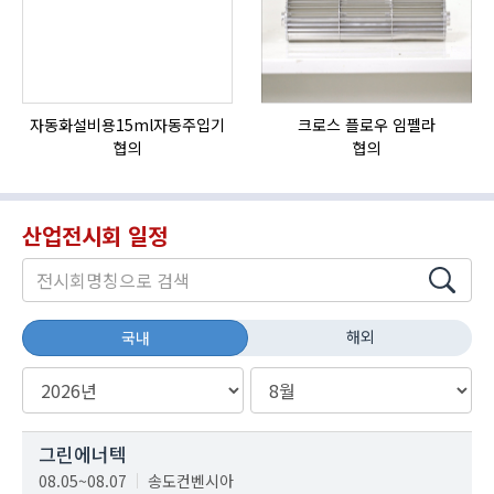
자동화설비용15ml자동주입기
크로스 플로우 임펠라
협의
협의
산업전시회 일정
해외
국내
그린에너텍
08.05~08.07
송도컨벤시아