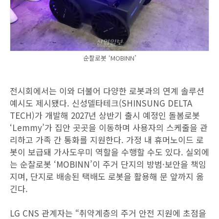
순찰로봇 ‘MOBINN’
전시회에서는 이와 더불어 다양한 로봇과의 연계 솔루션
예시도 제시됐다. 신성델타테크(SHINSUNG DELTA
TECH)가 개발해 2027년 상반기 출시 예정인 돌봄로봇
‘Lemmy’가 집안 곳곳을 이동하며 사용자의 스케줄을 관
리하고 가족 간 통화를 지원한다. 가정 내 휴머노이드 로
봇이 보급돼 가사도우미 역할을 수행할 수도 있다. 실외에
는 순찰로봇 ‘MOBINN’이 주거 단지의 방범·보안을 책임
지며, 단지로 배송된 택배도 로봇을 활용해 문 앞까지 옮
긴다.
LG CNS 관계자는 “취약계층의 주거 안전 지원에 초점을