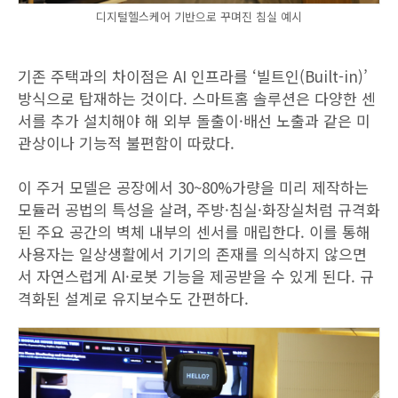
디지털헬스케어 기반으로 꾸며진 침실 예시
기존 주택과의 차이점은 AI 인프라를 ‘빌트인(Built-in)’
방식으로 탑재하는 것이다. 스마트홈 솔루션은 다양한 센
서를 추가 설치해야 해 외부 돌출이·배선 노출과 같은 미
관상이나 기능적 불편함이 따랐다.
이 주거 모델은 공장에서 30~80%가량을 미리 제작하는
모듈러 공법의 특성을 살려, 주방·침실·화장실처럼 규격화
된 주요 공간의 벽체 내부의 센서를 매립한다. 이를 통해
사용자는 일상생활에서 기기의 존재를 의식하지 않으면
서 자연스럽게 AI·로봇 기능을 제공받을 수 있게 된다. 규
격화된 설계로 유지보수도 간편하다.