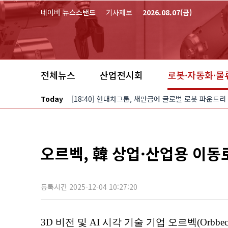
본문 바로가기
네이버 뉴스스탠드
기사제보
2026.08.07(금)
전체뉴스
산업전시회
로봇·자동화·물
Today
[18:40] 현대차그룹, 새만금에 글로벌 로봇 파운드리
오르벡, 韓 상업·산업용 이동로
등록시간 2025-12-04 10:27:20