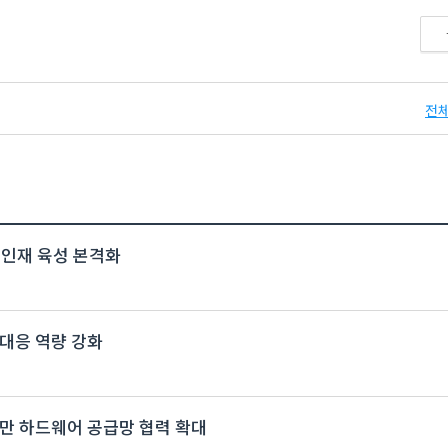
전체
 인재 육성 본격화
대응 역량 강화
…대만 하드웨어 공급망 협력 확대