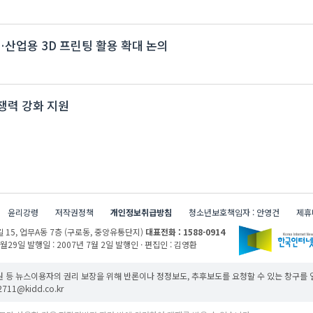
개최…산업용 3D 프린팅 활용 확대 논의
쟁력 강화 지원
윤리강령
저작권정책
개인정보취급방침
청소년보호책임자 : 안영건
제휴
 15,
업무A동 7층 (구로동, 중앙유통단지)
대표전화 : 1588-0914
1월29일
발행일 : 2007년 7월 2일
발행인 · 편집인 : 김영환
 등 뉴스이용자의 권리 보장을 위해 반론이나 정정보도, 추후보도를 요청할 수 있는 창구를
11@kidd.co.kr