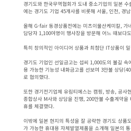
경기도와 한국무역협회가 도내 중소기업의 일본 수출시
에는 경기도 기업 45개사를 비롯해 서울, 인천, 경남
올해 G-fair 동경상품전에는 미츠이물산케미칼, 
담당자 1,100여명이 행사장을 방문해 어느 때보다도
특히 창의적인 아이디어 상품과 최첨단 IT상품이 
경기도 기업인 선일금고는 섭씨 1,000도의 불길 
용 가능한 기능성 내화금고를 선보여 3만불 상당(4
로 협의했다.
또한 경기전기업체 유림티에스는 캠핑, 방송, 공사
종합상사 M사와 상담을 진행, 200만불 수출계약을
휴를 체결했다.
이밖에 일본 현지의 특성을 잘 공략한 경기도 상품
가 가능한 휴대용 자체발열제품을 소개해 일본의 통