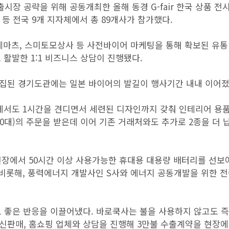
장 공략을 위해 공동개최한 올해 동경 G-fair 한국 상품 전
 등 전국 9개 지자체에서 총 89개사가 참가했다.
가네마츠, 스미토모상사 등 사전바이어 마케팅을 통해 확보된 유통
 활발한 1:1 비즈니스 상담이 진행됐다.
밀집된 경기도관에는 일본 바이어의 발길이 행사기간 내내 이어졌
속에서도 1시간을 견디면서 세련된 디자인까지 갖춰 인테리어 용
00대)의 주문을 받은데 이어 기존 거래처와도 추가로 2종을 더
현장에서 50시간 이상 사용가능한 휴대용 대용량 배터리를 선보
 비롯해, 풍력에너지 개발사인 S사와 에너지 공동개발을 위한 전
도 좋은 반응을 이끌어냈다. 바로쿡사는 불을 사용하지 않고도 
신판매, 홈쇼핑 업체와 상담을 진행해 3만불 수출계약을 현장에