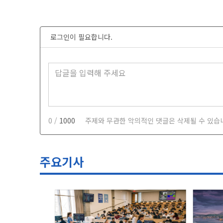
로그인이 필요합니다.
0 /
1000
주제와 무관한 악의적인 댓글은 삭제될 수 있습
주요기사