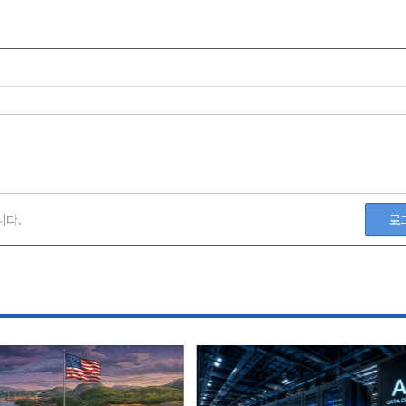
니다.
로